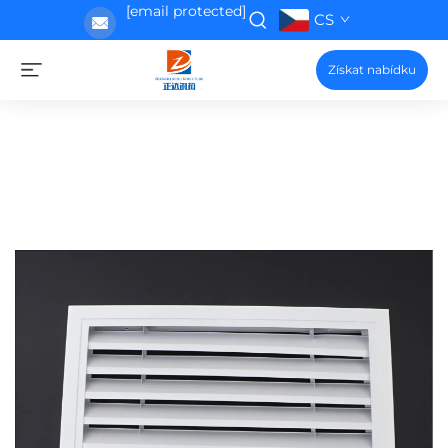
[email protected]
CS
Získat nabídku