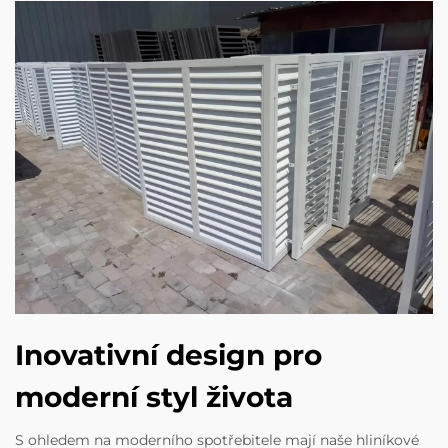
Inovativní design pro
moderní styl života
S ohledem na moderního spotřebitele mají naše hliníkové