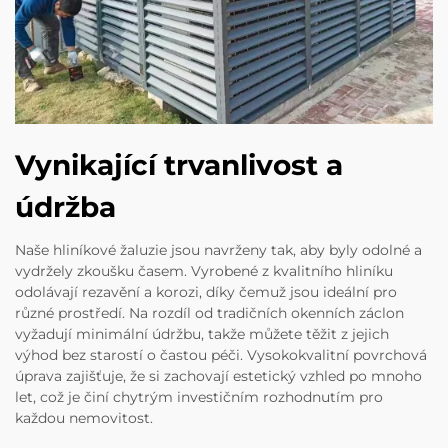
Vynikající trvanlivost a
údržba
Naše hliníkové žaluzie jsou navrženy tak, aby byly odolné a
vydržely zkoušku časem. Vyrobené z kvalitního hliníku
odolávají rezavění a korozi, díky čemuž jsou ideální pro
různé prostředí. Na rozdíl od tradičních okenních záclon
vyžadují minimální údržbu, takže můžete těžit z jejich
výhod bez starostí o častou péči. Vysokokvalitní povrchová
úprava zajišťuje, že si zachovají estetický vzhled po mnoho
let, což je činí chytrým investičním rozhodnutím pro
každou nemovitost.