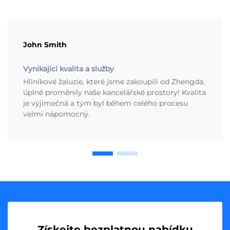
John Smith
Vynikající kvalita a služby
Hliníkové žaluzie, které jsme zakoupili od Zhengda,
úplně proměnily naše kancelářské prostory! Kvalita
je výjimečná a tým byl během celého procesu
velmi nápomocný.
Získejte bezplatnou nabídku