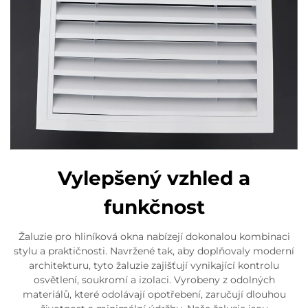
Vylepšený vzhled a
funkčnost
Žaluzie pro hliníková okna nabízejí dokonalou kombinaci
stylu a praktičnosti. Navržené tak, aby doplňovaly moderní
architekturu, tyto žaluzie zajišťují vynikající kontrolu
osvětlení, soukromí a izolaci. Vyrobeny z odolných
materiálů, které odolávají opotřebení, zaručují dlouhou