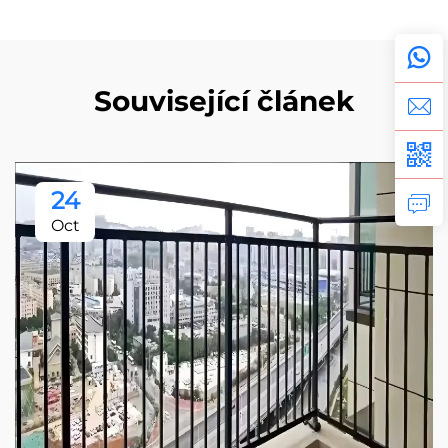
Související článek
24
Oct