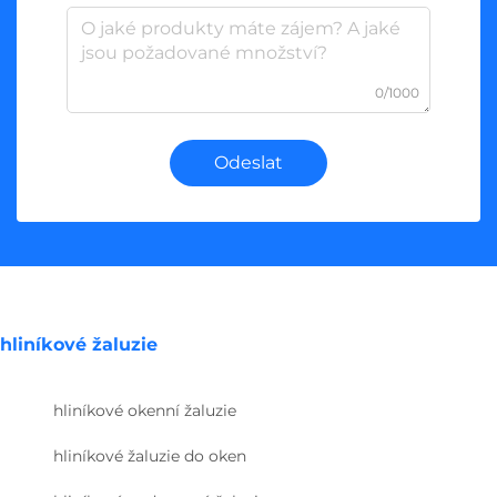
0/1000
Odeslat
hliníkové žaluzie
hliníkové okenní žaluzie
hliníkové žaluzie do oken