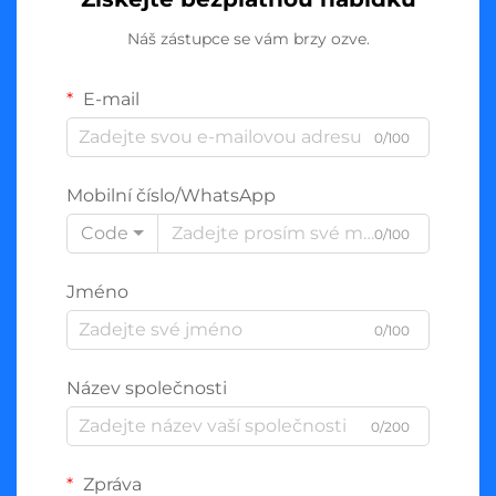
Náš zástupce se vám brzy ozve.
E-mail
0/100
Mobilní číslo/WhatsApp
Code
0/100
Jméno
0/100
Název společnosti
0/200
Zpráva