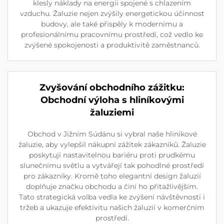
klesly náklady na energii spojené s chlazením
vzduchu. Žaluzie nejen zvýšily energetickou účinnost
budovy, ale také přispěly k modernímu a
profesionálnímu pracovnímu prostředí, což vedlo ke
zvýšené spokojenosti a produktivitě zaměstnanců.
Zvyšování obchodního zážitku:
Obchodní výloha s hliníkovými
žaluziemi
Obchod v Jižním Súdánu si vybral naše hliníkové
žaluzie, aby vylepšil nákupní zážitek zákazníků. Žaluzie
poskytují nastavitelnou bariéru proti prudkému
slunečnímu světlu a vytvářejí tak pohodlné prostředí
pro zákazníky. Kromě toho elegantní design žaluzií
doplňuje značku obchodu a činí ho přitažlivějším.
Tato strategická volba vedla ke zvýšení návštěvnosti i
tržeb a ukazuje efektivitu našich žaluzií v komerčním
prostředí.