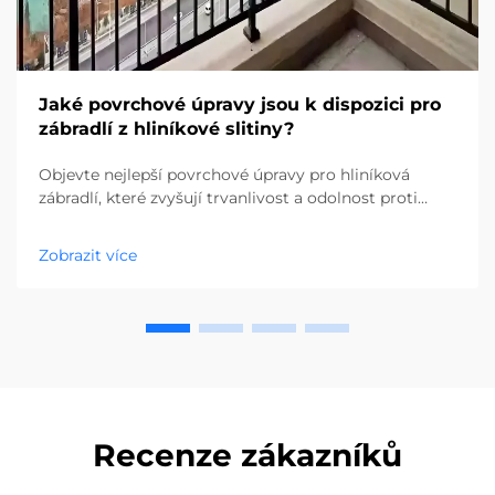
Jaké povrchové úpravy jsou k dispozici pro
zábradlí z hliníkové slitiny?
Objevte nejlepší povrchové úpravy pro hliníková
zábradlí, které zvyšují trvanlivost a odolnost proti
korozi. Porovnejte anodizaci, práškové nátěry a další.
Získejte ještě dnes odborné poradenství.
Zobrazit více
Recenze zákazníků