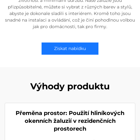
životnost a minimální údržbu. Naše žaluzie jsou
přizpůsobitelné, můžete si vybrat z různých barev a stylů,
abyste je dokonale sladili s interiérem. Kromě toho jsou
snadné na instalaci a ovládání, což je činí pohodlnou volbou
jak pro domácnosti, tak pro firmy.
Získat nabídku
Výhody produktu
Přeměna prostor: Použití hliníkových
okenních žaluzií v rezidenčních
prostorech