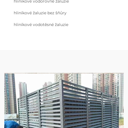
hliníkové vodorovné žaluzie
hliníkové žaluzie bez šňůry
hliníkové vodotěsné žaluzie