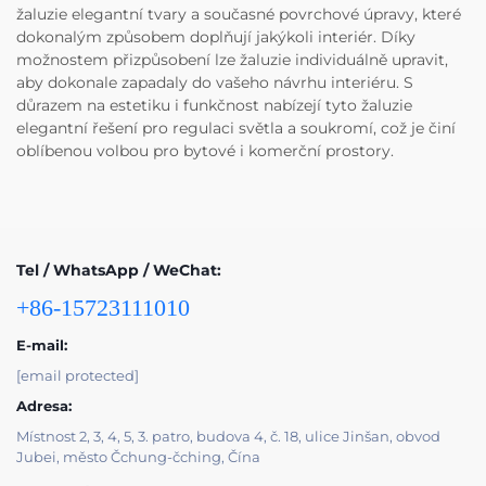
žaluzie elegantní tvary a současné povrchové úpravy, které
dokonalým způsobem doplňují jakýkoli interiér. Díky
možnostem přizpůsobení lze žaluzie individuálně upravit,
aby dokonale zapadaly do vašeho návrhu interiéru. S
důrazem na estetiku i funkčnost nabízejí tyto žaluzie
elegantní řešení pro regulaci světla a soukromí, což je činí
oblíbenou volbou pro bytové i komerční prostory.
Tel / WhatsApp / WeChat:
+86-15723111010
E-mail:
[email protected]
Adresa:
Místnost 2, 3, 4, 5, 3. patro, budova 4, č. 18, ulice Jinšan, obvod
Jubei, město Čchung-čching, Čína