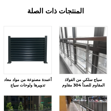
المنتجات ذات الصلة
سياج سلكي من الفولاذ
أعمدة مصنوعة من مواد معاد
المقاوم للصدأ 304 مقاوم
تدويرها ولوحات سياج
للعوامل الجوية، تصميم
بلاستيكية مع بوابة سياج
اقتصادي مع تشطيب مُصنفر،
معدنية للحديقة الصديقة
مناسب للأرضيات والشرفات
للبيئة، حل سياج مستدام