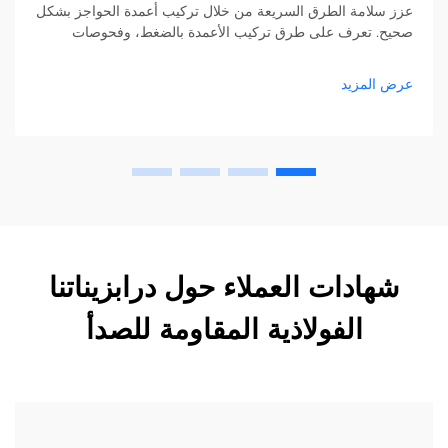
عزز سلامة الطرق السريعة من خلال تركيب أعمدة الحواجز بشكل
صحيح. تعرف على طرق تركيب الأعمدة بالضغط، وفحوصات
المحاذاة، وتقنيات الردم للامتثال التام بنسبة 100%. قم بتنزيل
الدليل الكامل الآن.
عرض المزيد
شهادات العملاء حول درابزيناتنا
الفولاذية المقاومة للصدأ