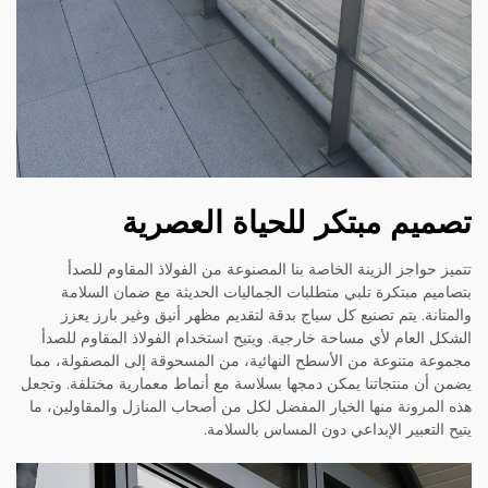
تصميم مبتكر للحياة العصرية
تتميز حواجز الزينة الخاصة بنا المصنوعة من الفولاذ المقاوم للصدأ
بتصاميم مبتكرة تلبي متطلبات الجماليات الحديثة مع ضمان السلامة
والمتانة. يتم تصنيع كل سياج بدقة لتقديم مظهر أنيق وغير بارز يعزز
الشكل العام لأي مساحة خارجية. ويتيح استخدام الفولاذ المقاوم للصدأ
مجموعة متنوعة من الأسطح النهائية، من المسحوقة إلى المصقولة، مما
يضمن أن منتجاتنا يمكن دمجها بسلاسة مع أنماط معمارية مختلفة. وتجعل
هذه المرونة منها الخيار المفضل لكل من أصحاب المنازل والمقاولين، ما
يتيح التعبير الإبداعي دون المساس بالسلامة.