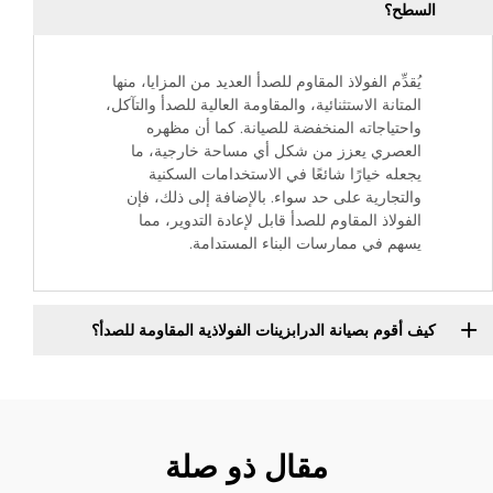
السطح؟
يُقدِّم الفولاذ المقاوم للصدأ العديد من المزايا، منها
المتانة الاستثنائية، والمقاومة العالية للصدأ والتآكل،
واحتياجاته المنخفضة للصيانة. كما أن مظهره
العصري يعزز من شكل أي مساحة خارجية، ما
يجعله خيارًا شائعًا في الاستخدامات السكنية
والتجارية على حد سواء. بالإضافة إلى ذلك، فإن
الفولاذ المقاوم للصدأ قابل لإعادة التدوير، مما
يسهم في ممارسات البناء المستدامة.
كيف أقوم بصيانة الدرابزينات الفولاذية المقاومة للصدأ؟
مقال ذو صلة