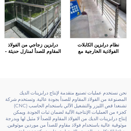
نظام درابزين الكابلات
درابزين زجاجي من الفولاذ
الفولاذية الخارجية مع
المقاوم للصدأ لمنازل حديثة -
مجموعة الأدوات المعدنية مع
درابزينات شرائح شفافة
مثبتات وأعمدة شد مناسبة
بتصميم بسيط مع دعامات
للديك، الدرج، والشرفة
ومقابض يد قليلة
نحن نستخدم عمليات تصنيع متقدمة لإنتاج درابزينات الديك
المصنوعة من الفولاذ المقاوم للصدأ بجودة عالية. وتستخدم شركة
تشنغدا قص الليزر والتشغيل الآلي باستخدام الحاسب (CNC)
كجزء من العمليات الإنتاجية الآلية لضمان ثبات الجودة. ويمكن
إنتاج درابزينات الديك من الفولاذ المقاوم للصدأ لا مثيل لها وبدرجة
موثوقية عالية باستخدام فولاذ مقاوم للصدأ من موردين موثوقين.