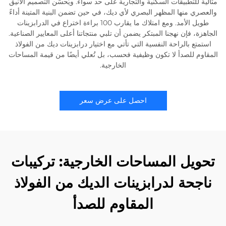
مثالية للتطبيقات السكنية والتجارية على حد سواء. ويُحسّن التصميم الأنيق
والعصري منها المظهر البصري لأي ديك، في حين تضمن البنية المتينة أداءً
طويل الأمد. ومع امتلاك ما يقارب 100 براءة اختراع في الدرابزينات
الجاهزة، فإن نهجنا المبتكر يضمن أن تلبي منتجاتنا أعلى المعايير الصناعية.
استمتع بالراحة النفسية التي تأتي مع اختيار درابزينات ديك من الفولاذ
المقاوم للصدأ لا تكون وظيفية فحسب، بل تُعلي أيضًا من قيمة المساحات
الخارجية.
احصل على عرض سعر
تحويل المساحات الخارجية: تركيبات
ناجحة لدرابزينات الديك من الفولاذ
المقاوم للصدأ