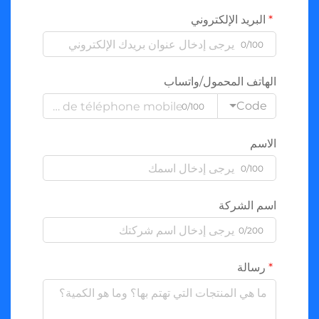
البريد الإلكتروني
0/100
الهاتف المحمول/واتساب
Code
0/100
الاسم
0/100
اسم الشركة
0/200
رسالة