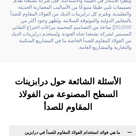
ونظرًا للابتكار في القيمة والاستدامة، فإن شركة تشنغدا تقدم
تصميمات تلبي طيفًا متنوعًا من الأساليب المعمارية الحديثة
والتقليدية. وتلتزم كل درابزينات الديك من الفولاذ المقاوم للصدأ
بالمعايير الدولية والموثوقة للسلامة. ويُظهر وجود أكثر من
10,000[] ساعة من التصاميم المحمية ببراءات اختراع التفاني
المستمر لشركة تشنغدا تجاه الجودة. وتُستخدم درابزينات الديك
من الفولاذ المقاوم للصدأ الخاصة بنا في المشاريع السكنية
والتجارية والمشاريع العامة.
الأسئلة الشائعة حول درابزينات
السطح المصنوعة من الفولاذ
المقاوم للصدأ
ما هي فوائد استخدام الفولاذ المقاوم للصدأ في درابزين