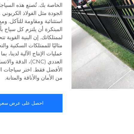
الخاصة بك. تُصنع هذه السياج
الجودة مثل الفولاذ الكربوني و
المبتكرة أن يلتزم كل سياج بأ
لممتلكاتك. إن البنية القوية ت
مثاليًا للممتلكات السكنية وا
عمليات الإنتاج الآلية لدينا، 
العددي (CNC)، ال
الأفضل فقط. اختر سياجات ال
من الأمان والأناقة والمتانة.
احصل على عرض سعر