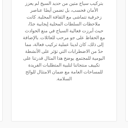
بتركيب سياج متين من حديد السيخ لم يعزز
الأمان فحسب، بل تضمن أيضًا عناصر
زخرفية تتماشى مع الثقافة المحلية. كانت
ملاحظات السلطات المحلية إيجابية جدًا،
حيث أبرزت فعالية السياج في منع الحوادث
مع الحفاظ على جو مرحب للعائلات. بالإضافة
إلى ذلك، كان لدينا عملية تركيب فعالة، مما
حدّ من الاضطرابات التي تؤثر على الأنشطة
اليومية للمجتمع. يوضح هذا المثال قدرتنا على
تكييف منتجاتنا لتلبية المتطلبات الفريدة
للمساحات العامة مع ضمان الامتثال للوائح
السلامة.