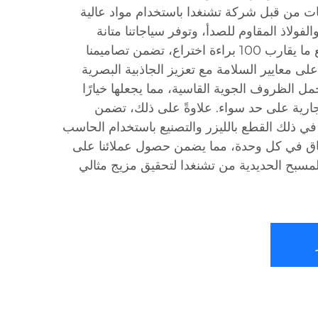
ات من قبل شركة تشنغدا باستخدام مواد عالية
الفولاذ المقاوم للصدأ، وتوفر سياجاتنا متانة
استثنائية ومقاومة للتآكل. ومع ما يقارب 100 براءة اختراع، تضمن تصاميمنا
على معايير السلامة مع تعزيز الجاذبية البصرية
تحمل الظروف الجوية القاسية، مما يجعلها خيارًا
لتجارية على حد سواء. علاوةً على ذلك، تضمن
بما في ذلك القطع بالليزر والتصنيع باستخدام الحاسب
دقة والاتساق في كل وحدة، مما يضمن حصول عملائنا على
مسبح الحديدية من تشنغدا لتحقيق مزيج مثالي