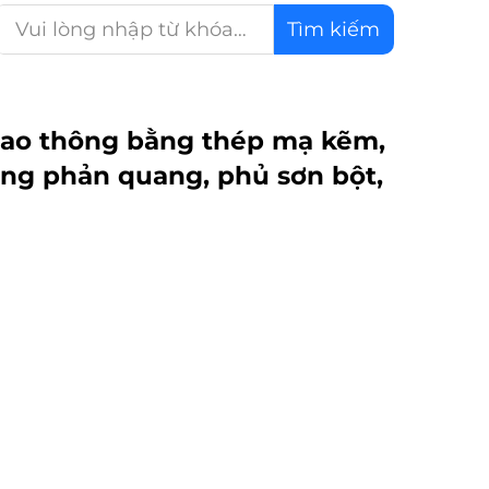
Tìm kiếm
iao thông bằng thép mạ kẽm,
ăng phản quang, phủ sơn bột,