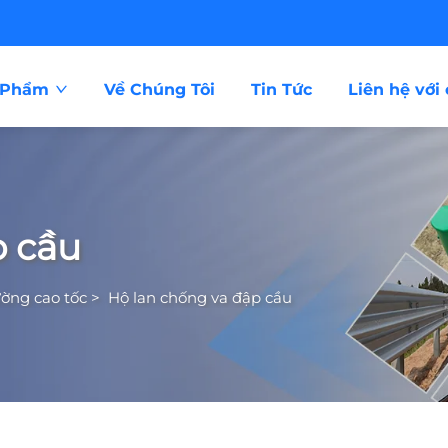
 Phẩm
Về Chúng Tôi
Tin Tức
Liên hệ với
p cầu
ờng cao tốc
>
Hộ lan chống va đập cầu