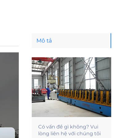
Mô tả
Có vấn đề gì không? Vui
lòng liên hệ với chúng tôi