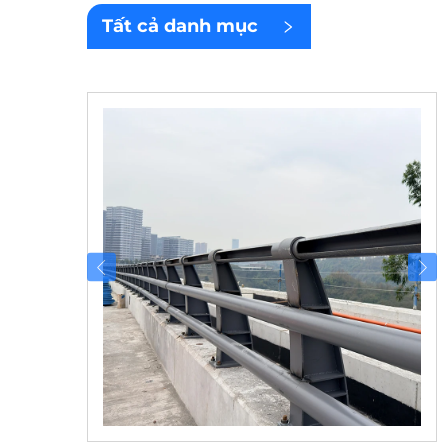
Tất cả danh mục