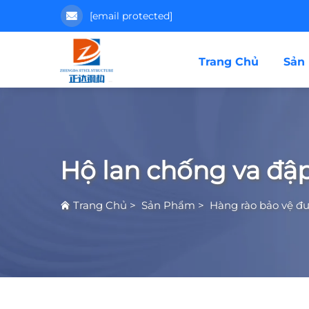
[email protected]
Trang Chủ
Sản
Hộ lan chống va đậ
Trang Chủ
>
Sản Phẩm
>
Hàng rào bảo vệ đư