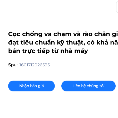
Cọc chống va chạm và rào chắn g
đạt tiêu chuẩn kỹ thuật, có khả n
bán trực tiếp từ nhà máy
1601712026595
Spu:
Nhận báo giá
Liên hệ chúng tôi