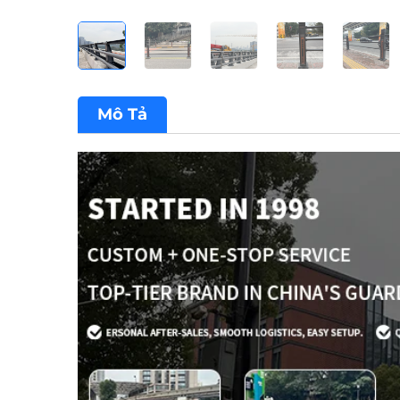
Mô Tả