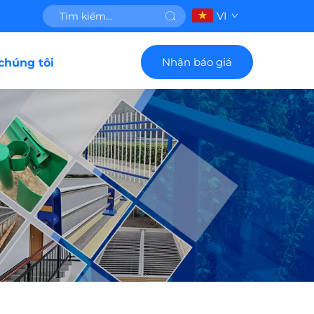
VI
Nhận báo giá
 chúng tôi