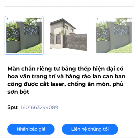
Màn chắn riêng tư bằng thép hiện đại có
hoa văn trang trí và hàng rào lan can ban
công được cắt laser, chống ăn mòn, phủ
sơn bột
1601663299089
Spu:
Nhận báo giá
Liên hệ chúng tôi