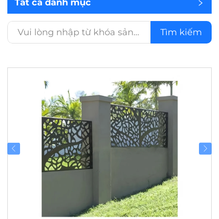
Tất cả danh mục
Tìm kiếm