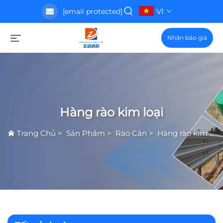
VI
[email protected]
Nhận báo giá
Hàng rào kim loại
Trang Chủ
>
Sản Phẩm
>
Rào Cản
>
Hàng rào kim loại