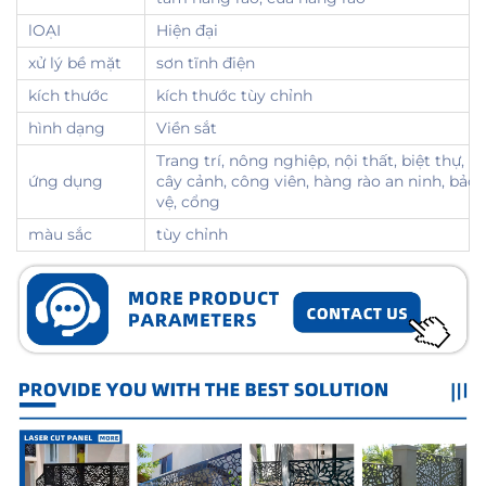
lOẠI
Hiện đại
xử lý bề mặt
sơn tĩnh điện
kích thước
kích thước tùy chỉnh
hình dạng
Viền sắt
Trang trí, nông nghiệp, nội thất, biệt thự,
ứng dụng
cây cảnh, công viên, hàng rào an ninh, bảo
vệ, cổng
màu sắc
tùy chỉnh