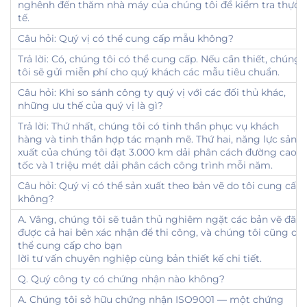
nghênh đến thăm nhà máy của chúng tôi để kiểm tra thực
tế.
Câu hỏi: Quý vị có thể cung cấp mẫu không?
Trả lời: Có, chúng tôi có thể cung cấp. Nếu cần thiết, chúng
tôi sẽ gửi miễn phí cho quý khách các mẫu tiêu chuẩn.
Câu hỏi: Khi so sánh công ty quý vị với các đối thủ khác,
những ưu thế của quý vị là gì?
Trả lời: Thứ nhất, chúng tôi có tinh thần phục vụ khách
hàng và tinh thần hợp tác mạnh mẽ. Thứ hai, năng lực sản
xuất của chúng tôi đạt 3.000 km dải phân cách đường cao
tốc và 1 triệu mét dải phân cách công trình mỗi năm.
Câu hỏi: Quý vị có thể sản xuất theo bản vẽ do tôi cung cấp
không?
A. Vâng, chúng tôi sẽ tuân thủ nghiêm ngặt các bản vẽ đã
được cả hai bên xác nhận để thi công, và chúng tôi cũng có
thể cung cấp cho bạn
lời tư vấn chuyên nghiệp cùng bản thiết kế chi tiết.
Q. Quý công ty có chứng nhận nào không?
A. Chúng tôi sở hữu chứng nhận ISO9001 — một chứng