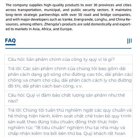
Câu hỏi: Sản phẩm chính của công ty quý vị là gì?
Trả lời: Các sản phẩm chính của chúng tôi bao gồm dải
phân cách dạng gờ sóng cho đường cao tốc, dải phân cách
chống va chạm cho cầu, dải phân cách cách ly cho đường
đô thị, dải phân cách ban công, v.v.
Câu hỏi: Quý vị đảm bảo chất lượng sản phẩm như thế
nào?
Trả lời: Chúng tôi tuân thủ nghiêm ngặt các quy chuẩn và
hệ thống hiện hành, kiểm soát chặt chẽ toàn bộ quy trình
sản xuất theo đúng tiêu chuẩn; đồng thời thực hiện
nghiêm túc "18 tiêu chuẩn" nghiệm thu tại nhà máy và
chấp nhận kiểm tra bởi bên thứ ba. Quý khách rất hoan