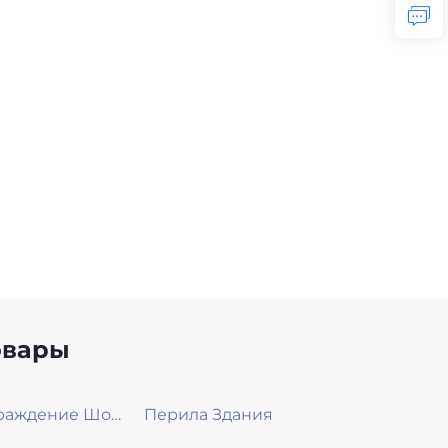
овары
Ограждение Шоссе
Перила Здания