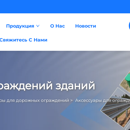
Продукция
О Нас
Новости
Свяжитесь С Нами
граждений зданий
ары для дорожных ограждений
>
Аксессуары для огражд