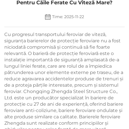
Pentru Căile Ferate Cu Viteză Mare?
Time: 2025-11-22
Cu progresul transportului feroviar de viteză,
siguranța barierelor de protecție feroviare nu a fost
niciodată compromisă și continuă să fie foarte
relevantă. O barieră de protecție feroviară este o
instalație importantă de siguranță amplasată de-a
lungul liniei ferate, care are rolul de a împiedica
pătrunderea unor elemente externe pe traseu, de a
reduce agravarea accidentelor produse de trenuri și
de a proteja părțile interesate, precum și sistemul
feroviar. Chongqing Zhengda Steel Structure Co.,
Ltd. este un producător specializat în bariere de
protecție cu 27 de ani de experiență, oferind bariere
feroviare anti-coliziune, bariere feroviare ondulate și
alte produse similare ca calitate. Barierele feroviare
Zhengda sunt realizate conform principiilor și