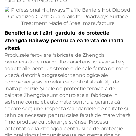
căile ferate cu viteză mare.
Beneficiile utilizării gardului de protecție
Zhengda Railway pentru calea ferată de înaltă
viteză
Produsele feroviare fabricate de Zhengda
beneficiază de mai multe caracteristici avansate și
adaptabile pentru sistemele de cale ferată de mare
viteză, datorită progreselor tehnologice ale
companiei și sistemelor de control al calității de
înaltă precizie. Șinele de protecție feroviară de
calitate Zhengda sunt controlate și fabricate în
sisteme complet automate pentru a garanta că
fiecare secțiune respectă standardele de calitate și
tehnice necesare pentru calea ferată de mare viteză,
fiind produse cu toleranțe strânse. Procesul
patentat de la Zhengda pentru șine de protecție
din oțel zincat îmbunătățește rezistența șinelor