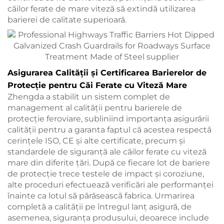
căilor ferate de mare viteză să extindă utilizarea
barierei de calitate superioară.
Asigurarea Calității și Certificarea Barierelor de
Protecție pentru Căi Ferate cu Viteză Mare
Zhengda a stabilit un sistem complet de
management al calității pentru barierele de
protecție feroviare, subliniind importanța asigurării
calității pentru a garanta faptul că acestea respectă
cerințele ISO, CE și alte certificate, precum și
standardele de siguranță ale căilor ferate cu viteză
mare din diferite țări. După ce fiecare lot de bariere
de protecție trece testele de impact și coroziune,
alte proceduri efectuează verificări ale performanței
înainte ca lotul să părăsească fabrica. Urmarirea
completă a calității pe întregul lanț asigură, de
asemenea, siguranța produsului, deoarece include