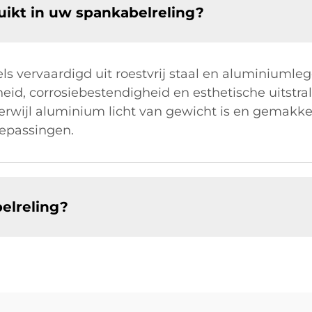
ikt in uw spankabelreling?
s vervaardigd uit roestvrij staal en aluminiumleg
 corrosiebestendigheid en esthetische uitstralin
erwijl aluminium licht van gewicht is en gemakkeli
oepassingen.
elreling?