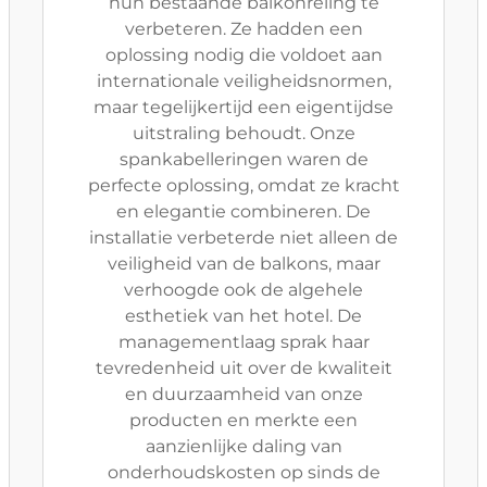
hun bestaande balkonreling te
verbeteren. Ze hadden een
oplossing nodig die voldoet aan
internationale veiligheidsnormen,
maar tegelijkertijd een eigentijdse
uitstraling behoudt. Onze
spankabelleringen waren de
perfecte oplossing, omdat ze kracht
en elegantie combineren. De
installatie verbeterde niet alleen de
veiligheid van de balkons, maar
verhoogde ook de algehele
esthetiek van het hotel. De
managementlaag sprak haar
tevredenheid uit over de kwaliteit
en duurzaamheid van onze
producten en merkte een
aanzienlijke daling van
onderhoudskosten op sinds de