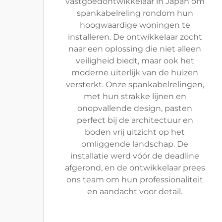
vastgoedontwikkelaar in Japan om
spankabelreling rondom hun
hoogwaardige woningen te
installeren. De ontwikkelaar zocht
naar een oplossing die niet alleen
veiligheid biedt, maar ook het
moderne uiterlijk van de huizen
versterkt. Onze spankabelrelingen,
met hun strakke lijnen en
onopvallende design, pasten
perfect bij de architectuur en
boden vrij uitzicht op het
omliggende landschap. De
installatie werd vóór de deadline
afgerond, en de ontwikkelaar prees
ons team om hun professionaliteit
en aandacht voor detail.