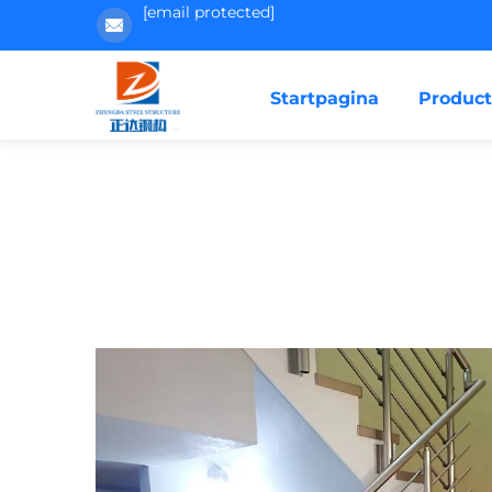
[email protected]
Startpagina
Produc