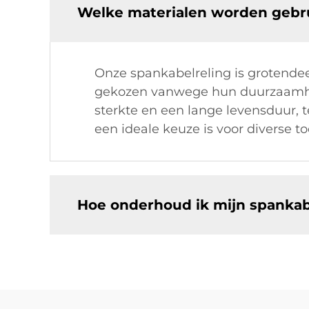
Welke materialen worden gebru
Onze spankabelreling is grotendeel
gekozen vanwege hun duurzaamheid,
sterkte en een lange levensduur, t
een ideale keuze is voor diverse t
Hoe onderhoud ik mijn spankab