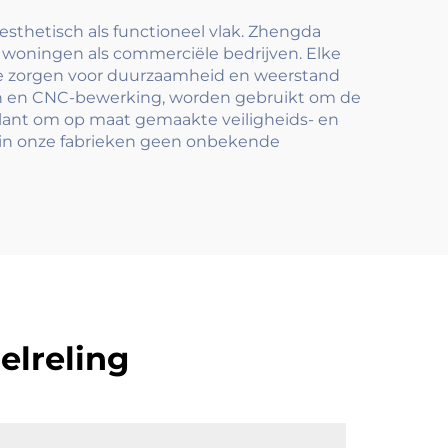
en
esthetisch als functioneel vlak. Zhengda
r woningen als commerciële bedrijven. Elke
 die zorgen voor duurzaamheid en weerstand
en en CNC-bewerking, worden gebruikt om de
lant om op maat gemaakte veiligheids- en
jn in onze fabrieken geen onbekende
elreling