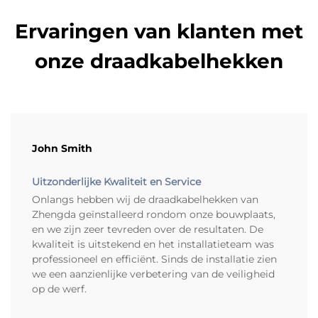
Ervaringen van klanten met
onze draadkabelhekken
John Smith
Uitzonderlijke Kwaliteit en Service
Onlangs hebben wij de draadkabelhekken van
Zhengda geïnstalleerd rondom onze bouwplaats,
en we zijn zeer tevreden over de resultaten. De
kwaliteit is uitstekend en het installatieteam was
professioneel en efficiënt. Sinds de installatie zien
we een aanzienlijke verbetering van de veiligheid
op de werf.