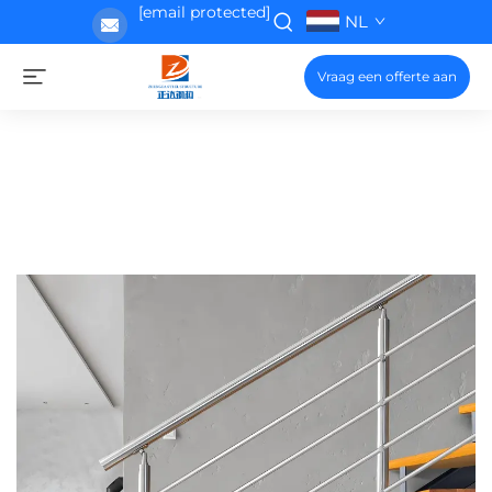
[email protected]
NL
Vraag een offerte aan