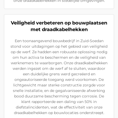
onze draadkabelhekken in stedelijke omgevingen.
Veiligheid verbeteren op bouwplaatsen
met draadkabelhekken
Een toonaangevend bouwbedrijf in Zuid-Soedan
stond voor uitdagingen op het gebied van veiligheid
op de werf. Ze hadden een robuuste oplossing nodig
om hun activa te beschermen en de veiligheid van
werknemers te waarborgen. Onze draadkabelhekken
werden ingezet om de werf af te sluiten, waardoor
een duidelijke grens werd gecreëerd en
ongeautoriseerde toegang werd voorkomen. De
lichtgewicht maar sterke constructie zorgde voor
snelle installatie, en de gegalvaniseerde afwerking
bood duurzame bescherming tegen corrosie. De
klant rapporteerde een daling van 50% in
diefstalincidenten, wat de effectiviteit van onze
draadkabelhekken op bouwlocaties onderstreept.