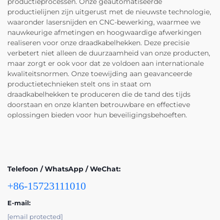
productieprocessen. Onze geautomatiseerde
productielijnen zijn uitgerust met de nieuwste technologie,
waaronder lasersnijden en CNC-bewerking, waarmee we
nauwkeurige afmetingen en hoogwaardige afwerkingen
realiseren voor onze draadkabelhekken. Deze precisie
verbetert niet alleen de duurzaamheid van onze producten,
maar zorgt er ook voor dat ze voldoen aan internationale
kwaliteitsnormen. Onze toewijding aan geavanceerde
productietechnieken stelt ons in staat om
draadkabelhekken te produceren die de tand des tijds
doorstaan en onze klanten betrouwbare en effectieve
oplossingen bieden voor hun beveiligingsbehoeften.
Telefoon / WhatsApp / WeChat:
+86-15723111010
E-mail:
[email protected]