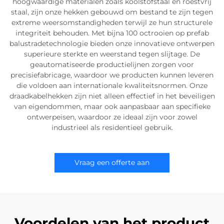
hoogwaardige materialen zoals koolstofstaal en roestvrij
staal, zijn onze hekken gebouwd om bestand te zijn tegen
extreme weersomstandigheden terwijl ze hun structurele
integriteit behouden. Met bijna 100 octrooien op prefab
balustradetechnologie bieden onze innovatieve ontwerpen
superieure sterkte en weerstand tegen slijtage. De
geautomatiseerde productielijnen zorgen voor
precisiefabricage, waardoor we producten kunnen leveren
die voldoen aan internationale kwaliteitsnormen. Onze
draadkabelhekken zijn niet alleen effectief in het beveiligen
van eigendommen, maar ook aanpasbaar aan specifieke
ontwerpeisen, waardoor ze ideaal zijn voor zowel
industrieel als residentieel gebruik.
Vraag een offerte aan
Voordelen van het product