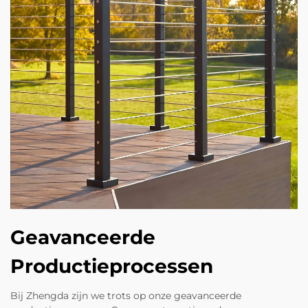
Geavanceerde
Productieprocessen
Bij Zhengda zijn we trots op onze geavanceerde