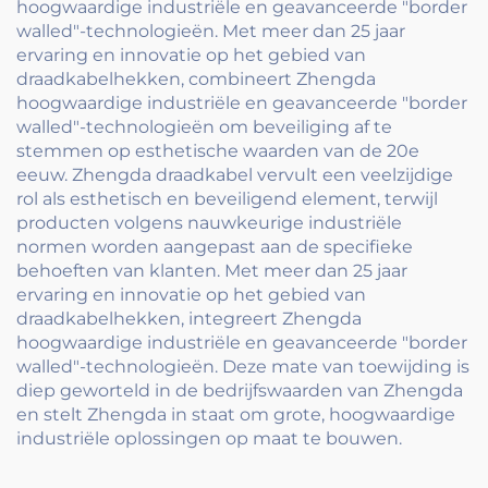
hoogwaardige industriële en geavanceerde "border
walled"-technologieën. Met meer dan 25 jaar
ervaring en innovatie op het gebied van
draadkabelhekken, combineert Zhengda
hoogwaardige industriële en geavanceerde "border
walled"-technologieën om beveiliging af te
stemmen op esthetische waarden van de 20e
eeuw. Zhengda draadkabel vervult een veelzijdige
rol als esthetisch en beveiligend element, terwijl
producten volgens nauwkeurige industriële
normen worden aangepast aan de specifieke
behoeften van klanten. Met meer dan 25 jaar
ervaring en innovatie op het gebied van
draadkabelhekken, integreert Zhengda
hoogwaardige industriële en geavanceerde "border
walled"-technologieën. Deze mate van toewijding is
diep geworteld in de bedrijfswaarden van Zhengda
en stelt Zhengda in staat om grote, hoogwaardige
industriële oplossingen op maat te bouwen.