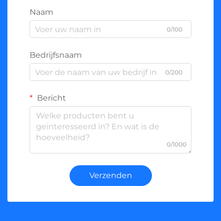
Naam
0/100
Bedrijfsnaam
0/200
Bericht
0/1000
Verzenden