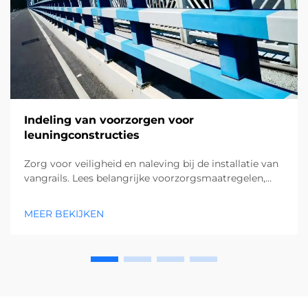
Indeling van voorzorgen voor
leuningconstructies
Zorg voor veiligheid en naleving bij de installatie van
vangrails. Lees belangrijke voorzorgsmaatregelen,
van nauwkeurige indeling tot het beschermen van
ondergrondse voorzieningen. Bekijk nu de beste
MEER BEKIJKEN
praktijken.