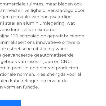
 commerciële ruimtes, maar bieden ook
mheid en veiligheid. Vervaardigd door
lingen gemaakt van hoogwaardige
rij staal en aluminiumlegering, wat
vensduur, zelfs in extreme
ijna 100 octrooien op geprefabriceerde
minimaliseert ons innovatieve ontwerp
jl de esthetische uitstraling wordt
e geavanceerde geautomatiseerde
 gebruik van lasersnijden en CNC-
ert in precisie-engineered producten
ationale normen. Kies Zhengda voor al
len kabelrelingen en ervaar de
n vorm en functie.