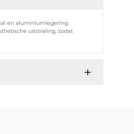
aal en aluminiumlegering.
etische uitstraling, zodat