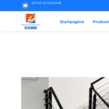
[email protected]
Startpagina
Produc