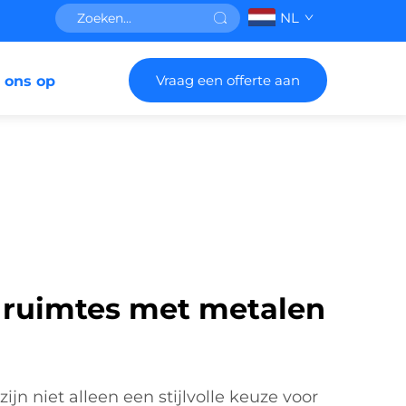
NL
Vraag een offerte aan
 ons op
ruimtes met metalen
ijn niet alleen een stijlvolle keuze voor