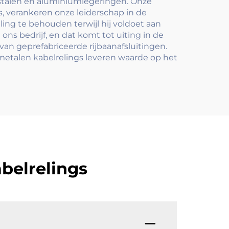
jstalen en aluminiumlegeringen. Onze
 verankeren onze leiderschap in de
ling te behouden terwijl hij voldoet aan
ons bedrijf, en dat komt tot uiting in de
van geprefabriceerde rijbaanafsluitingen.
metalen kabelrelings leveren waarde op het
belrelings