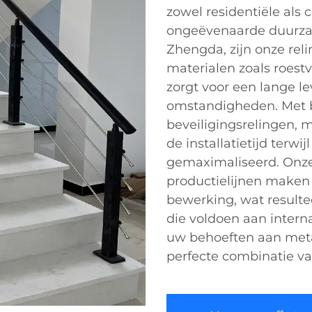
zowel residentiële als
ongeëvenaarde duurzaa
Zhengda, zijn onze re
materialen zoals roestv
zorgt voor een lange le
omstandigheden. Met b
beveiligingsrelingen, 
de installatietijd terwi
gemaximaliseerd. Onz
productielijnen maken
bewerking, wat resulte
die voldoen aan intern
uw behoeften aan meta
perfecte combinatie va