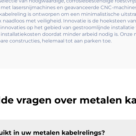
electie van hoogwaardige, corrosiebestendige roestvri
t met lasersnijmachines en geavanceerde CNC-machines,
 kabelreling is ontworpen om een minimalistische uitstra
 naadloos met veiligheid. Innovatie is de hoeksteen van 
nnovaties op het gebied van gestroomlijnde installatie 
stallatiekosten doordat minder arbeid nodig is. Onze 
bare constructies, helemaal tot aan parken toe.
lde vragen over metalen ka
ikt in uw metalen kabelrelings?