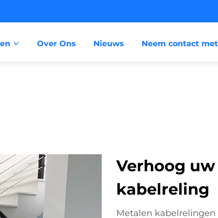
ten
Over Ons
Nieuws
Neem contact met
Verhoog uw 
kabelreling
Metalen kabelrelingen z