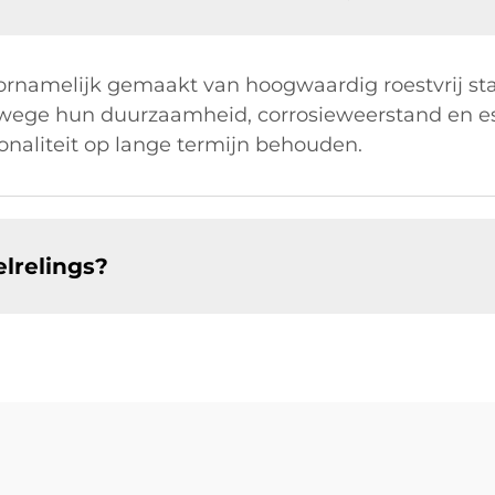
oornamelijk gemaakt van hoogwaardig roestvrij st
wege hun duurzaamheid, corrosieweerstand en esth
ionaliteit op lange termijn behouden.
lrelings?