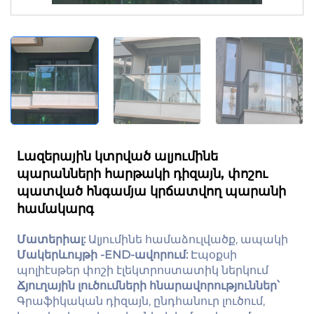
Լազերային կտրված ալյումինե
պարանների հարթակի դիզայն, փոշու
պատված հնգամյա կրճատվող պարանի
համակարգ
Մատերիալ:
Ալյումինե համաձուլվածք, ապակի
Մակերևույթի -END-ավորում:
Էպօքսի
պոլիէսթեր փոշի էլեկտրոստատիկ ներկում
Ճյուղային լուծումների հնարավորություններ՝
Գրաֆիկական դիզայն, ընդհանուր լուծում,