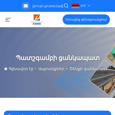
HY
[email protected]
Ստացեք գինօգտակցում
Պատշգամբի ցանկապատ
Գլխավոր էջ
>
Ապրանքներ
>
Շենքի ցանկապատ