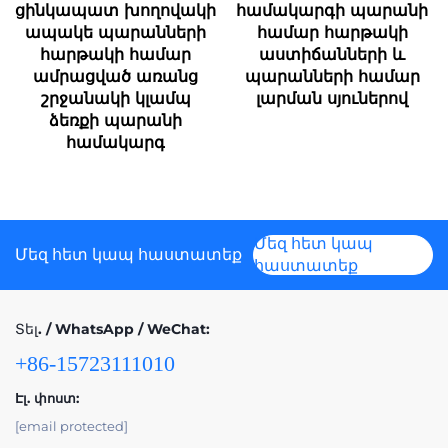
ցինկապատ խողովակի
համակարգի պարանի
ապակե պարանների
համար հարթակի
հարթակի համար
աստիճանների և
ամրացված առանց
պարանների համար
շրջանակի կլամպ
լարման սյուներով
ձեռքի պարանի
համակարգ
Մեզ հետ կապ
Մեզ հետ կապ հաստատեք
հաստատեք
Տել. / WhatsApp / WeChat:
+86-15723111010
Էլ. փոստ:
[email protected]