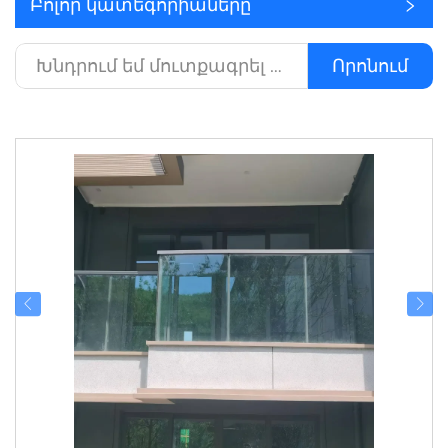
Բոլոր կատեգորիաները
Որոնում