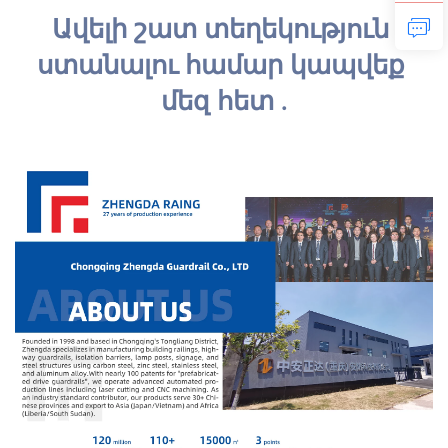
Ավելի շատ տեղեկություն 
ստանալու համար 
կապվեք 
մեզ հետ 
.