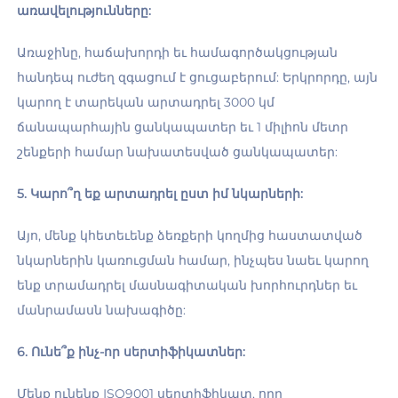
առավելությունները: 
Առաջինը, հաճախորդի եւ համագործակցության 
հանդեպ ուժեղ զգացում է ցուցաբերում: Երկրորդը, այն 
կարող է տարեկան արտադրել 3000 կմ 
ճանապարհային ցանկապատեր եւ 1 միլիոն մետր 
շենքերի համար նախատեսված ցանկապատեր: 
5. Կարո՞ղ եք արտադրել ըստ իմ նկարների: 
Այո, մենք կհետեւենք ձեռքերի կողմից հաստատված 
նկարներին կառուցման համար, ինչպես նաեւ կարող 
ենք տրամադրել մասնագիտական խորհուրդներ եւ 
մանրամասն նախագիծը: 
6. Ունե՞ք ինչ-որ սերտիֆիկատներ: 
Մենք ունենք ISO9001 սերտիֆիկատ, որը 