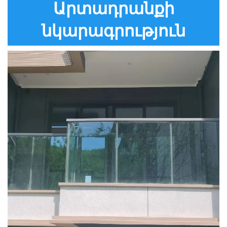
Արտադրանքի
նկարագրություն