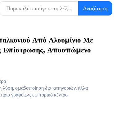
Αναζήτηση
αλκονιού Από Αλουμίνιο Με
ος Επίστρωσης, Αποσπώμενο
έρα
 λύση, ομαδοποίηση δια κατηγοριών, άλλα
κτίριο γραφείων, εμπορικό κέντρο