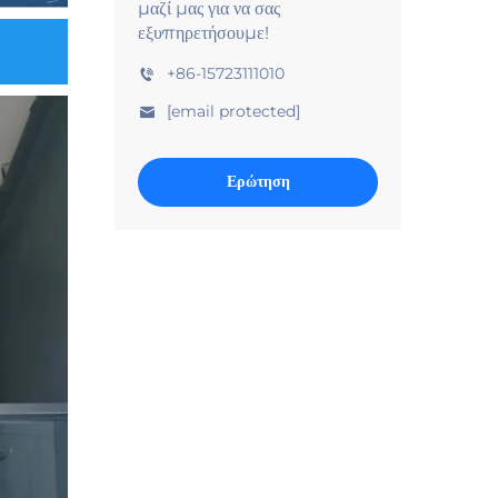
μαζί μας για να σας
εξυπηρετήσουμε!
+86-15723111010
[email protected]
Ερώτηση