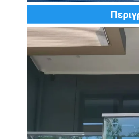
Περιγ