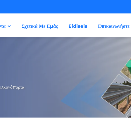
ντα
Σχετικά Με Εμάς
Eidiseis
Επικοινωνήστε 
λκονόπορτα