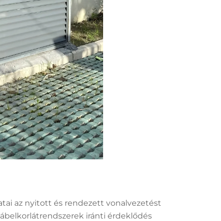
tai az nyitott és rendezett vonalvezetést
belkorlátrendszerek iránti érdeklődés