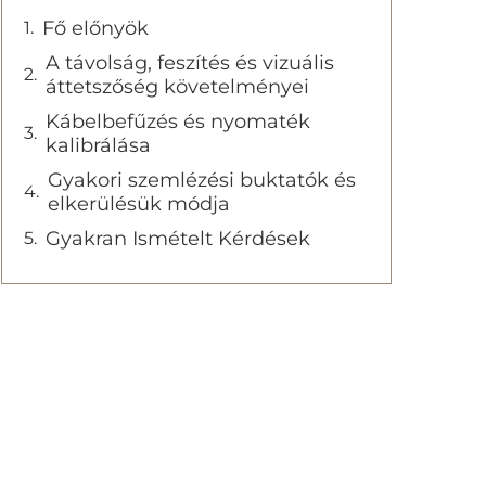
Fő előnyök
A távolság, feszítés és vizuális
áttetszőség követelményei
Kábelbefűzés és nyomaték
kalibrálása
Gyakori szemlézési buktatók és
elkerülésük módja
Gyakran Ismételt Kérdések