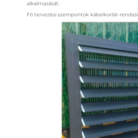
alkalmazását.
Fő tervezési szempontok kábelkorlát-rends