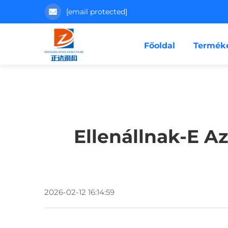
[email protected]
Főoldal
Termék
Ellenállnak-E 
2026-02-12 16:14:59