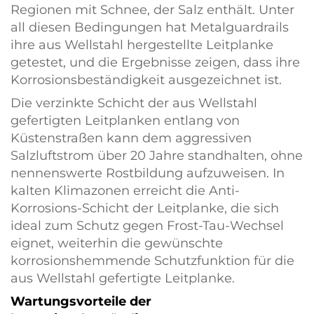
Regionen mit Schnee, der Salz enthält. Unter
all diesen Bedingungen hat Metalguardrails
ihre aus Wellstahl hergestellte Leitplanke
getestet, und die Ergebnisse zeigen, dass ihre
Korrosionsbeständigkeit ausgezeichnet ist.
Die verzinkte Schicht der aus Wellstahl
gefertigten Leitplanken entlang von
Küstenstraßen kann dem aggressiven
Salzluftstrom über 20 Jahre standhalten, ohne
nennenswerte Rostbildung aufzuweisen. In
kalten Klimazonen erreicht die Anti-
Korrosions-Schicht der Leitplanke, die sich
ideal zum Schutz gegen Frost-Tau-Wechsel
eignet, weiterhin die gewünschte
korrosionshemmende Schutzfunktion für die
aus Wellstahl gefertigte Leitplanke.
Wartungsvorteile der