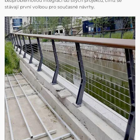
bezproblémovou integraci do svých projektů, čímž se
stávají první volbou pro současné návrhy.