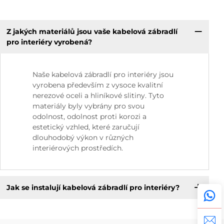
Z jakých materiálů jsou vaše kabelová zábradlí
pro interiéry vyrobená?
Naše kabelová zábradlí pro interiéry jsou
vyrobena především z vysoce kvalitní
nerezové oceli a hliníkové slitiny. Tyto
materiály byly vybrány pro svou
odolnost, odolnost proti korozi a
estetický vzhled, které zaručují
dlouhodobý výkon v různých
interiérových prostředích.
Jak se instalují kabelová zábradlí pro interiéry?