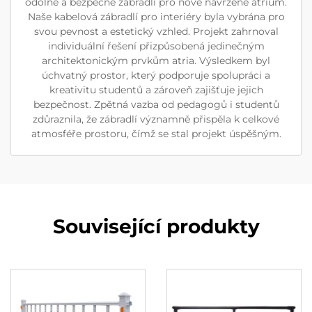
odolné a bezpečné zábradlí pro nově navržené atrium.
Naše kabelová zábradlí pro interiéry byla vybrána pro
svou pevnost a estetický vzhled. Projekt zahrnoval
individuální řešení přizpůsobená jedinečným
architektonickým prvkům atria. Výsledkem byl
úchvatný prostor, který podporuje spolupráci a
kreativitu studentů a zároveň zajišťuje jejich
bezpečnost. Zpětná vazba od pedagogů i studentů
zdůraznila, že zábradlí významně přispěla k celkové
atmosféře prostoru, čímž se stal projekt úspěšným.
Související produkty