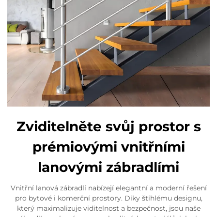
Zviditelněte svůj prostor s
prémiovými vnitřními
lanovými zábradlími
Vnitřní lanová zábradlí nabízejí elegantní a moderní řešení
pro bytové i komerční prostory. Díky štíhlému designu,
který maximalizuje viditelnost a bezpečnost, jsou naše