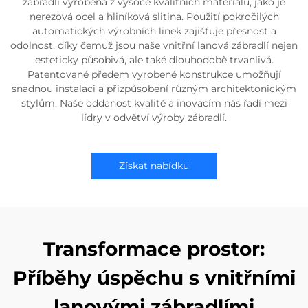
zábradlí vyrobená z vysoce kvalitních materiálů, jako je
nerezová ocel a hliníková slitina. Použití pokročilých
automatických výrobních linek zajišťuje přesnost a
odolnost, díky čemuž jsou naše vnitřní lanová zábradlí nejen
esteticky působivá, ale také dlouhodobě trvanlivá.
Patentované předem vyrobené konstrukce umožňují
snadnou instalaci a přizpůsobení různým architektonickým
stylům. Naše oddanost kvalitě a inovacím nás řadí mezi
lídry v odvětví výroby zábradlí.
Získat nabídku
Transformace prostor:
Příběhy úspěchu s vnitřními
lanovými zábradlími