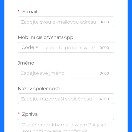
E-mail
0/100
Mobilní číslo/WhatsApp
Code
0/100
Jméno
0/100
Název společnosti
0/200
Zpráva