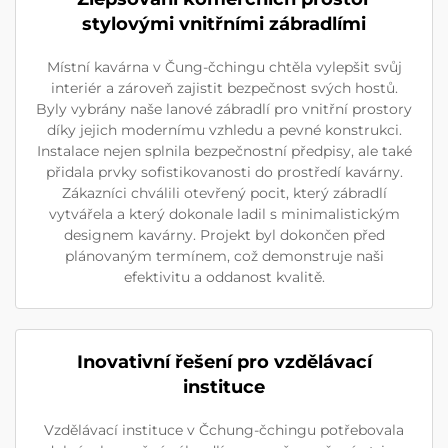
stylovými vnitřními zábradlími
Místní kavárna v Čung-čchingu chtěla vylepšit svůj
interiér a zároveň zajistit bezpečnost svých hostů.
Byly vybrány naše lanové zábradlí pro vnitřní prostory
díky jejich modernímu vzhledu a pevné konstrukci.
Instalace nejen splnila bezpečnostní předpisy, ale také
přidala prvky sofistikovanosti do prostředí kavárny.
Zákazníci chválili otevřený pocit, který zábradlí
vytvářela a který dokonale ladil s minimalistickým
designem kavárny. Projekt byl dokončen před
plánovaným termínem, což demonstruje naši
efektivitu a oddanost kvalitě.
Inovativní řešení pro vzdělávací
instituce
Vzdělávací instituce v Čchung-čchingu potřebovala