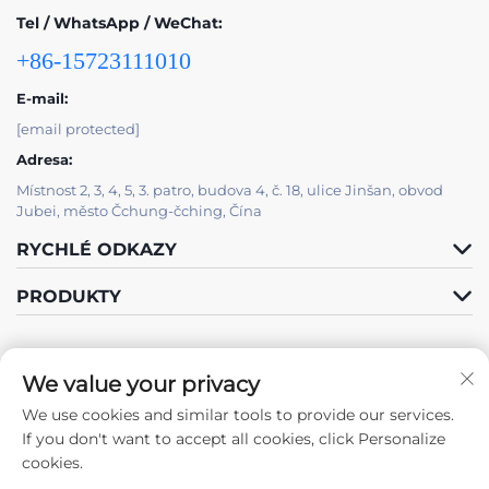
Tel / WhatsApp / WeChat:
+86-15723111010
E-mail:
[email protected]
Adresa:
Místnost 2, 3, 4, 5, 3. patro, budova 4, č. 18, ulice Jinšan, obvod
Jubei, město Čchung-čching, Čína
RYCHLÉ ODKAZY
PRODUKTY
We value your privacy
We use cookies and similar tools to provide our services.
Sledujte nás
If you don't want to accept all cookies, click Personalize
cookies.