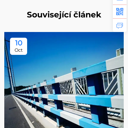
Související článek
10
Oct