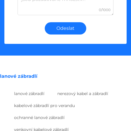
0/1000
Odeslat
lanové zábradlí
lanové zábradlí
nerezový kabel a zábradlí
kabelové zábradlí pro verandu
ochranné lanové zábradlí
venkovní kabelové zábradlí