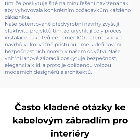
tím, že poskytuje šité na míru řešení navržená tak,
aby vyhovovala konkrétním požadavkům každého
zákazníka.
Naše patentované předvýrobní návrhy zvyšují
efektivitu projektů tím, že urychlují celý proces
instalace. Jako tvůrce téměř 100 patentovaných
návrhů velmi vážně přistupujeme k definování
bezpečnostních norem v našem odvětví. Naše
vnitřní lanové zábradlí poskytuje bezpečnost,
eleganci a klid, a proto je oblíbenou volbou
moderních designérů a architektů.
Často kladené otázky ke
kabelovým zábradlím pro
interiéry