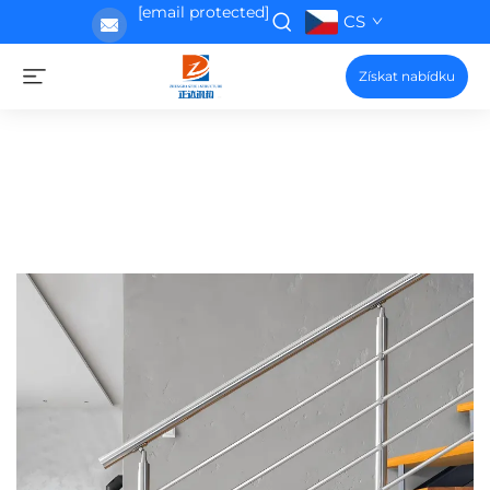
[email protected]
CS
Získat nabídku