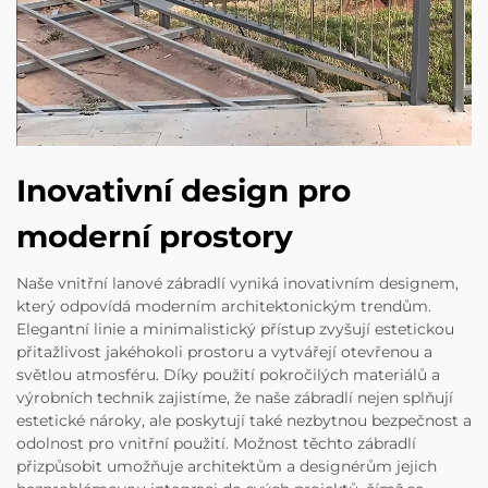
Inovativní design pro
moderní prostory
Naše vnitřní lanové zábradlí vyniká inovativním designem,
který odpovídá moderním architektonickým trendům.
Elegantní linie a minimalistický přístup zvyšují estetickou
přitažlivost jakéhokoli prostoru a vytvářejí otevřenou a
světlou atmosféru. Díky použití pokročilých materiálů a
výrobních technik zajistíme, že naše zábradlí nejen splňují
estetické nároky, ale poskytují také nezbytnou bezpečnost a
odolnost pro vnitřní použití. Možnost těchto zábradlí
přizpůsobit umožňuje architektům a designérům jejich