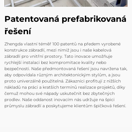
Patentovaná prefabrikovaná
řešení
Zhengda vlastní téměř 100 patentů na předem vyrobené
konstrukce zábradlí, mezi nimiž jsou i naše kabelová
zábradlí pro vnitřní prostory. Tato inovace umožňuje
rychlejší instalaci bez kompromitace kvality nebo
bezpečnosti. Naše předmontovaná řešení jsou navržena tak,
aby odpovídala různým architektonickým stylům, a jsou
proto univerzálně použitelná. Zákazníci profitují z nižších
nákladů na práci a kratších termínů realizace projektů, díky
čemuž mohou své nápady uskutečnit bez zbytečných
prodlev. Naše oddanost inovacím nás udržuje na špici
průmyslu zábradlí a poskytujeme klientům špičková řešení.