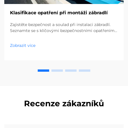
Klasifikace opatření při montáži zábradlí
Zajistěte bezpečnost a soulad při instalaci zábradlí.
Seznamte se s klíčovými bezpečnostními opatřeními,
od přesného rozvržení až po ochranu podzemních
vedení. Přečtěte si osvědčené postupy.
Zobrazit více
Recenze zákazníků