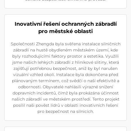
Inovativní řešení ochranných zábradlí
pro městské oblasti
Společnosti Zhengda byla svěřena instalace silničních
zábradlí na hustě obydleném městském území, kde
byly rozhodujícími faktory prostor a estetika. Využili
jsme našich lehkých zábradlí z hliníkové slitiny, která
zajišťují potřebnou bezpečnost, aniž by byl narušen
vizuální vzhled okolí. Instalace byla dokončena před
plánovaným termínem, což svědčí o naší efektivitě a
odbornosti. Obyvatelé nahlásili výrazné snížení
dopravních incidentů, čímž byla prokázána účinnost
našich zábradlí ve městském prostředí. Tento projekt
posílil naši pověst lídrů v oblasti inovativních řešení
pro bezpečnost na silnicích.