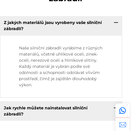
Z jakých materiálů jsou vyrobeny vaše silniční
zábradlí?
Naše silniční zábradlí vyrábíme z různých
materiálů, včetně uhlíkové oceli, zinek-
oceli, nerezové oceli a hliníkové slitiny.
Každý materiál je vybrán podle své
odolnosti a schopnosti odolávat vlivům
prostředí, čímž je zajištěn dlouhodobý
výkon.
Jak rychle můžete nainstalovat silniční
zábradlí?