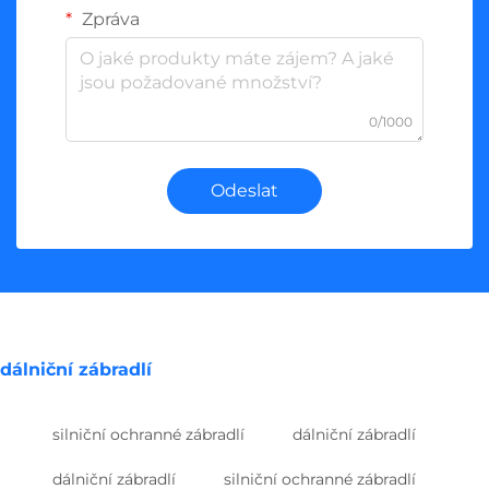
Zpráva
0/1000
Odeslat
dálniční zábradlí
silniční ochranné zábradlí
dálniční zábradlí
dálniční zábradlí
silniční ochranné zábradlí