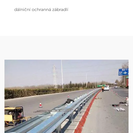
dálniční ochranná zábradlí