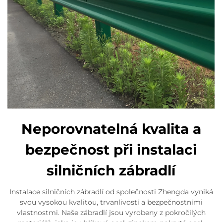
Neporovnatelná kvalita a
bezpečnost při instalaci
silničních zábradlí
Instalace silničních zábradlí od společnosti Zhengda vyniká
svou vysokou kvalitou, trvanlivostí a bezpečnostními
vlastnostmi. Naše zábradlí jsou vyrobeny z pokročilých