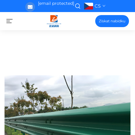
[email protected]
CS
Získat nabídku