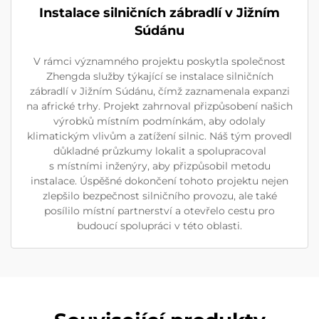
Instalace silničních zábradlí v Jižním
Súdánu
V rámci významného projektu poskytla společnost
Zhengda služby týkající se instalace silničních
zábradlí v Jižním Súdánu, čímž zaznamenala expanzi
na africké trhy. Projekt zahrnoval přizpůsobení našich
výrobků místním podmínkám, aby odolaly
klimatickým vlivům a zatížení silnic. Náš tým provedl
důkladné průzkumy lokalit a spolupracoval
s místními inženýry, aby přizpůsobil metodu
instalace. Úspěšné dokončení tohoto projektu nejen
zlepšilo bezpečnost silničního provozu, ale také
posílilo místní partnerství a otevřelo cestu pro
budoucí spolupráci v této oblasti.