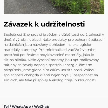
Závazek k udržitelnosti
Společnost Zhengda si je vědoma důležitosti udržitelnosti v
dnešní výrobní oblasti. Naše produkty pro ochranné zábradlí
na dálnicích jsou navrženy s ohledem na ekologické
materiály a procesy. Pro minimalizaci zátěže životního
prostředí používáme recyklovatelné materiály, jako je
slitina hliníku. Naše výrobní procesy jsou optimalizovány
tak, aby snižovaly odpad a spotřebu energie, čímž se
přizpůsobujeme globálním cílům udržitelnosti. Volbou
společnosti Zhengda klienti nejen zvyšují bezpečnost na
silnicích, ale také přispívají k ekologičtější budoucnosti.
Tel / WhatsApp / WeChat: