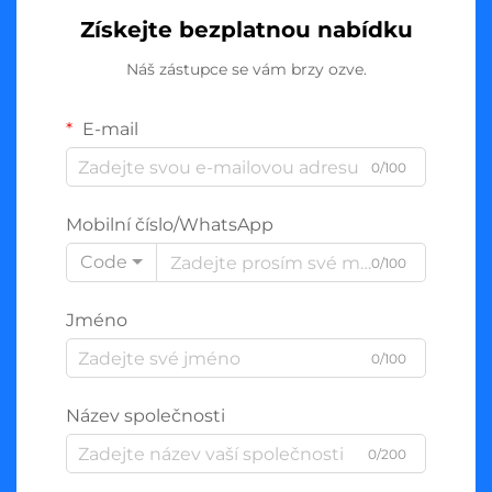
Získejte bezplatnou nabídku
Náš zástupce se vám brzy ozve.
E-mail
0/100
Mobilní číslo/WhatsApp
Code
0/100
Jméno
0/100
Název společnosti
0/200