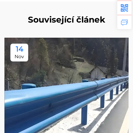
Související článek
14
Nov