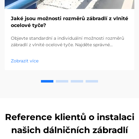
Jaké jsou možnosti rozměrů zábradlí z vlnité
ocelové tyče?
Objevte standardní a individuální možnosti rozměrů
zábradlí z vlnité ocelové tyče. Najděte správné
rozměry pro požadavky Vašeho projektu. Požádejte
ještě dnes o cenovou nabídku.
Zobrazit více
Reference klientů o instalaci
našich dálničních zábradlí