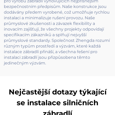
pro výrobu zábradlí vyhovujících nejpřísnějším
bezpečnostním předpisům. Naše konstrukce jsou
dodávány předem vyrobené, což umožňuje rychlou
instalaci a minimalizuje rušení provozu. Naše
průmyslové zkušenosti a závazek flexibility a
inovacím zajišťují, že všechny projekty odpovídají
specifikacím zákazníků a splňují nejvyšší
průmyslové standardy. Společnost Zhengda rozumí
různým typům prostředí a výzvám, které každá
instalace zábradlí přináší, a všechna řešení pro
instalaci zábradlí jsou přizpůsobena těmto
jedinečným výzvám.
Nejčastější dotazy týkající
se instalace silničních
zábradlí