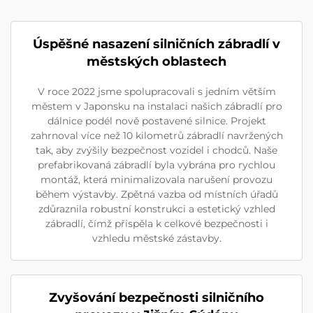
Úspěšné nasazení silničních zábradlí v
městských oblastech
V roce 2022 jsme spolupracovali s jedním větším
městem v Japonsku na instalaci našich zábradlí pro
dálnice podél nově postavené silnice. Projekt
zahrnoval více než 10 kilometrů zábradlí navržených
tak, aby zvýšily bezpečnost vozidel i chodců. Naše
prefabrikovaná zábradlí byla vybrána pro rychlou
montáž, která minimalizovala narušení provozu
během výstavby. Zpětná vazba od místních úřadů
zdůraznila robustní konstrukci a estetický vzhled
zábradlí, čímž přispěla k celkové bezpečnosti i
vzhledu městské zástavby.
Zvyšování bezpečnosti silničního