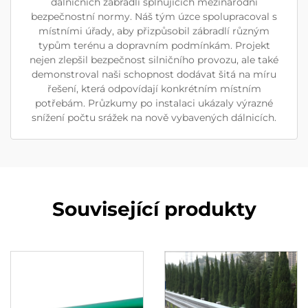
dálničních zábradlí splňujících mezinárodní
bezpečnostní normy. Náš tým úzce spolupracoval s
místními úřady, aby přizpůsobil zábradlí různým
typům terénu a dopravním podmínkám. Projekt
nejen zlepšil bezpečnost silničního provozu, ale také
demonstroval naši schopnost dodávat šitá na míru
řešení, která odpovídají konkrétním místním
potřebám. Průzkumy po instalaci ukázaly výrazné
snížení počtu srážek na nově vybavených dálnicích.
Související produkty