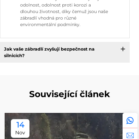
odolnost, odolnost proti korozi a
dlouhou životnost, díky čemuž jsou naše
zábradlí vhodná pro různé
environmentální podmínky.
Jak vaše zábradlí zvyšují bezpečnost na
silnicích?
Související článek
14
Nov