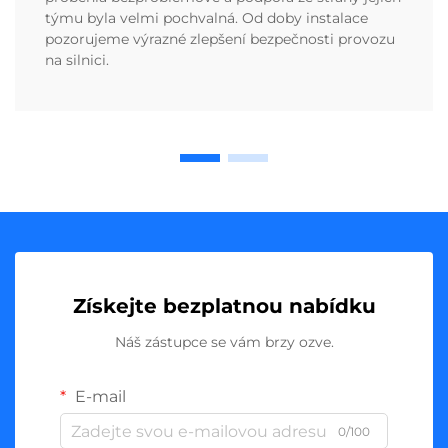
týmu byla velmi pochvalná. Od doby instalace
pozorujeme výrazné zlepšení bezpečnosti provozu
na silnici.
Získejte bezplatnou nabídku
Náš zástupce se vám brzy ozve.
E-mail
0/100