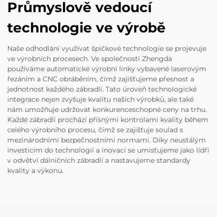
Průmyslově vedoucí
technologie ve výrobě
Naše odhodlání využívat špičkové technologie se projevuje
ve výrobních procesech. Ve společnosti Zhengda
používáme automatické výrobní linky vybavené laserovým
řezáním a CNC obráběním, čímž zajišťujeme přesnost a
jednotnost každého zábradlí. Tato úroveň technologické
integrace nejen zvyšuje kvalitu našich výrobků, ale také
nám umožňuje udržovat konkurenceschopné ceny na trhu.
Každé zábradlí prochází přísnými kontrolami kvality během
celého výrobního procesu, čímž se zajišťuje soulad s
mezinárodními bezpečnostními normami. Díky neustálým
investicím do technologií a inovací se umisťujeme jako lídři
v odvětví dálničních zábradlí a nastavujeme standardy
kvality a výkonu.