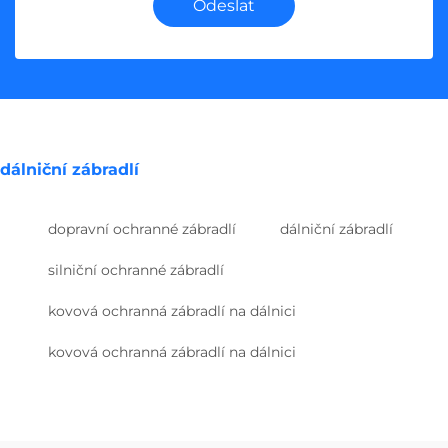
Odeslat
dálniční zábradlí
dopravní ochranné zábradlí
dálniční zábradlí
silniční ochranné zábradlí
kovová ochranná zábradlí na dálnici
kovová ochranná zábradlí na dálnici