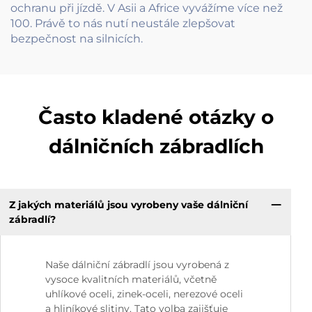
ochranu při jízdě. V Asii a Africe vyvážíme více než
100. Právě to nás nutí neustále zlepšovat
bezpečnost na silnicích.
Často kladené otázky o
dálničních zábradlích
Z jakých materiálů jsou vyrobeny vaše dálniční
zábradlí?
Naše dálniční zábradlí jsou vyrobená z
vysoce kvalitních materiálů, včetně
uhlíkové oceli, zinek-oceli, nerezové oceli
a hliníkové slitiny. Tato volba zajišťuje