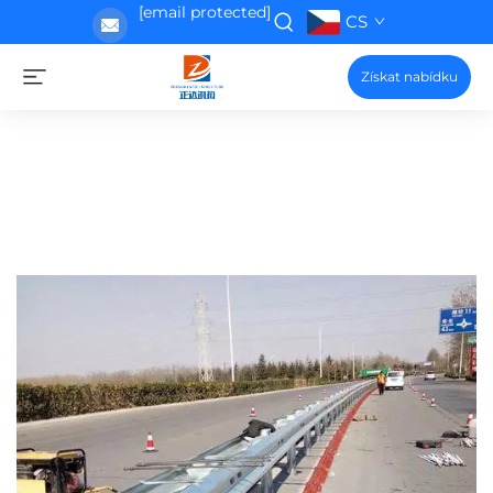
[email protected]
CS
Získat nabídku