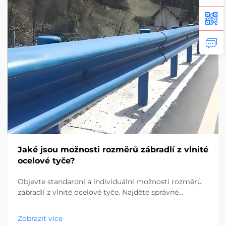
Jaké jsou možnosti rozměrů zábradlí z vlnité
ocelové tyče?
Objevte standardní a individuální možnosti rozměrů
zábradlí z vlnité ocelové tyče. Najděte správné
rozměry pro požadavky Vašeho projektu. Požádejte
ještě dnes o cenovou nabídku.
Zobrazit více