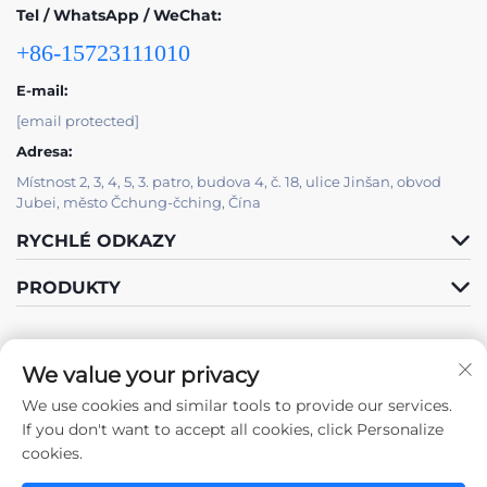
Tel / WhatsApp / WeChat:
+86-15723111010
E-mail:
[email protected]
Adresa:
Místnost 2, 3, 4, 5, 3. patro, budova 4, č. 18, ulice Jinšan, obvod
Jubei, město Čchung-čching, Čína
RYCHLÉ ODKAZY
PRODUKTY
We value your privacy
We use cookies and similar tools to provide our services.
Sledujte nás
If you don't want to accept all cookies, click Personalize
cookies.