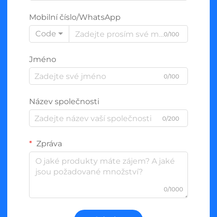
Mobilní číslo/WhatsApp
Code
0/100
Jméno
0/100
Název společnosti
0/200
Zpráva
0/1000