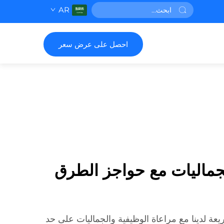
AR
احصل على عرض سعر
جماليات مع حواجز الطرق
ة لدينا مع مراعاة الوظيفية والجماليات على حد