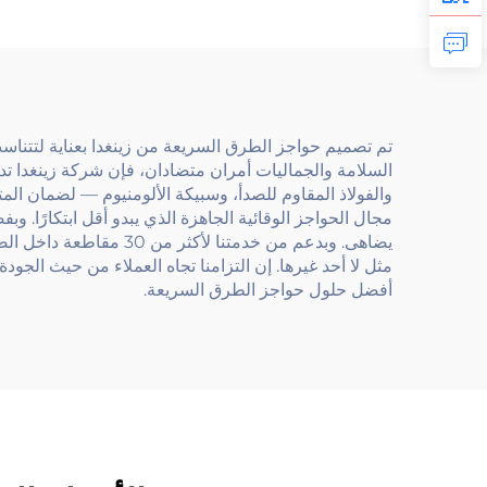
من الفولاذ
على
تم تصميم حواجز الطرق السريعة من زينغدا بعناية لتتناسب م
السلامة والجماليات أمران متضادان، فإن شركة زينغدا تدرك
والفولاذ المقاوم للصدأ، وسبيكة الألومنيوم — لضمان المتا
يضاهى. وبدعم من خدمتنا
مثل لا أحد غيرها. إن التزامنا تجاه العملاء من حيث الجود
أفضل حلول حواجز الطرق السريعة.