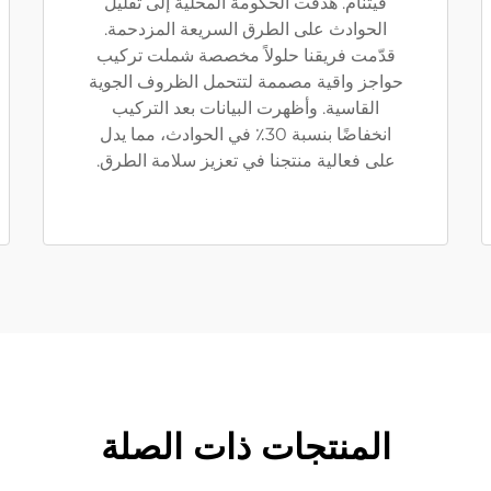
فيتنام. هدفت الحكومة المحلية إلى تقليل
الحوادث على الطرق السريعة المزدحمة.
قدّمت فريقنا حلولاً مخصصة شملت تركيب
حواجز واقية مصممة لتتحمل الظروف الجوية
القاسية. وأظهرت البيانات بعد التركيب
انخفاضًا بنسبة 30٪ في الحوادث، مما يدل
على فعالية منتجنا في تعزيز سلامة الطرق.
المنتجات ذات الصلة