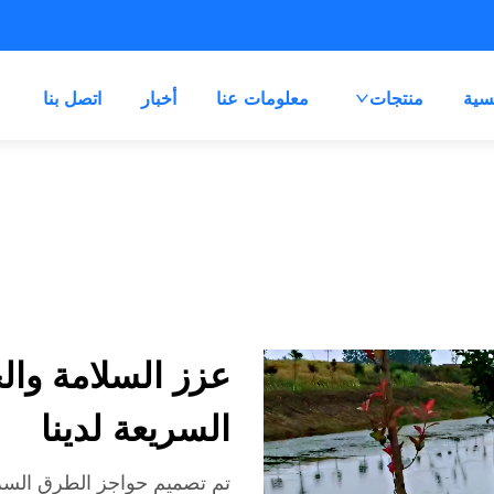
سية
منتجات
معلومات عنا
أخبار
اتصل بنا
عزز السلامة وال
السريعة لدينا
تم تصميم حواجز الطرق السريع