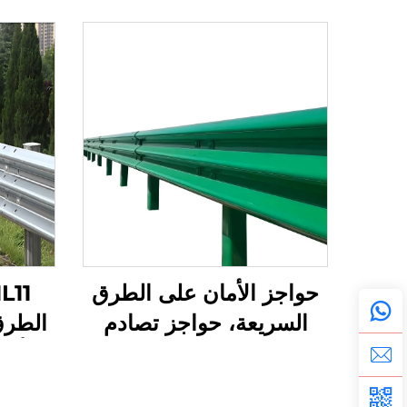
حواجز الأمان على الطرق
السريعة، حواجز تصادم
الطرق
مغطاة بزنك ساخن، معالجة
أما
سطحية للطرق، مصنوعة
بلاست