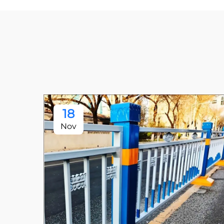
18
Nov