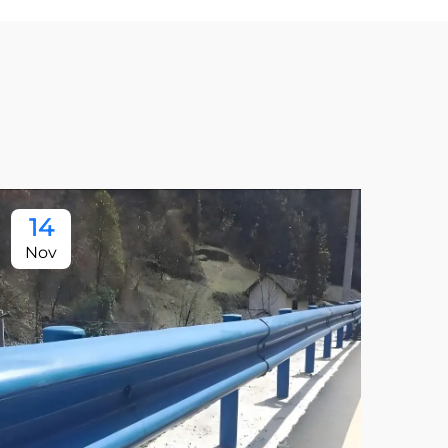
14
Nov