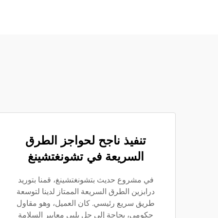
تنفيذ ناجح لحواجز الطرق
السريعة في تشونغتشينغ
في مشروع حديث بتشونغتشينغ، قمنا بتوريد
درابزين الطرق السريعة الممتاز لدينا لتوسعة
طريق سريع رئيسي. كان العميل، وهو مقاول
حكومي، بحاجة إلى حل يلبي معايير السلامة