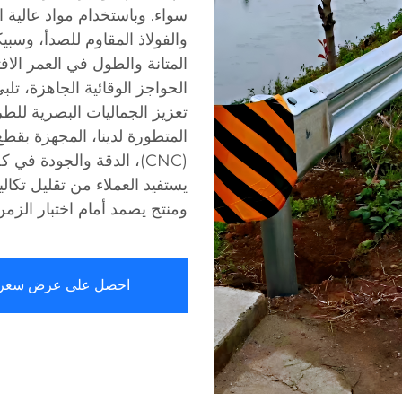
سواء. وباستخدام مواد عالية ال
والفولاذ المقاوم للصدأ، وسب
الحواجز الوقائية الجاهزة، تلب
تعزيز الجماليات البصرية للط
المتطورة لدينا، المجهزة بقطع
(CNC)، الدقة والجودة في
يستفيد العملاء من تقليل تكا
ومنتج يصمد أمام اختبار الزمن
احصل على عرض سعر