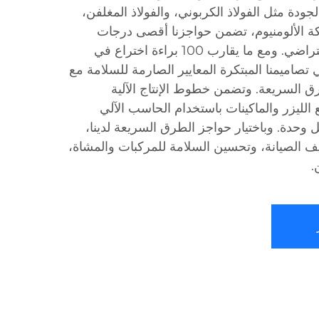
جودة مثل الفولاذ الكربوني، والفولاذ المغلفن،
يكة الألومنيوم، تضمن حواجزنا أقصى درجات
المتانة والطول في العمر الافتراضي. ومع ما يقارب 100 براءة اختراع في
ي تصاميمنا المبتكرة المعايير الصارمة للسلامة مع
رق السريعة. وتضمن خطوط الإنتاج الآلية
 الليزر والماكينات باستخدام الحاسب الآلي
 كل وحدة. وباختيار حواجز الطرق السريعة لدينا،
ليف الصيانة، وتحسين السلامة للمركبات والمشاة،
.