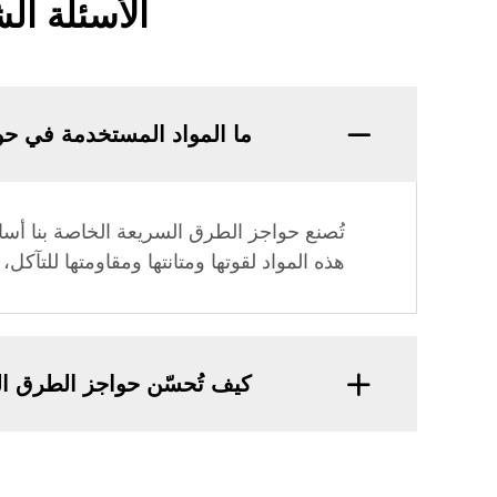
الأسئلة ال
ما المواد المستخدمة في حو
تُصنع حواجز الطرق السريعة الخاصة بنا أساسًا
هذه المواد لقوتها ومتانتها ومقاومتها للتآ
كيف تُحسّن حواجز الطرق ا