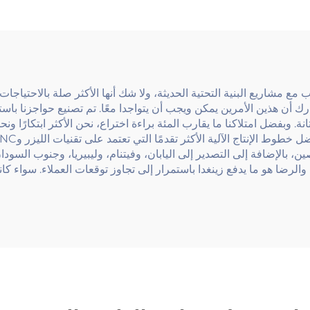
 الطرق السريعة
لسلامة الطرق والج
ع مشاريع البنية التحتية الحديثة، ولا شك أنها الأكثر صلة بالاحتياجات
 أن هذين الأمرين يمكن ويجب أن يتواجدا معًا. تم تصنيع حواجزنا باستخ
نة. وبفضل امتلاكنا ما يقارب المئة براءة اختراع، نحن الأكثر ابتكارًا
 لأكثر من 30 مقاطعة داخل الصين، بالإضافة إلى التصدير إلى اليابان، وفيتنام، وليبيريا، 
ة والرضا هو ما يدفع زينغدا باستمرار إلى تجاوز توقعات العملاء. سواء ك