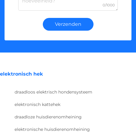
0/1000
Verzenden
elektronisch hek
draadloos elektrisch hondensysteem
elektronisch kattehek
draadloze huisdierenomheining
elektronische huisdierenomheining