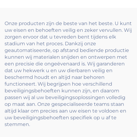
Railings met
Modern Railing
Minimalistische Paal &
Ontwerp voor
Handgreep
Balconies
Onze producten zijn de beste van het beste. U kunt
uw eisen en behoeften veilig en zeker vervullen. Wij
zorgen ervoor dat u tevreden bent tijdens elk
stadium van het proces. Dankzij onze
geautomatiseerde, op afstand bediende productie
kunnen wij materialen snijden en ontwerpen met
een precisie die ongeëvenaard is. Wij garanderen
dat uw hekwerk u en uw dierbaren veilig en
beschermd houdt en altijd naar behoren
functioneert. Wij begrijpen hoe verschillend
beveiligingsbehoeften kunnen zijn, en daarom
passen wij al uw beveiligingsoplossingen volledig
op maat aan. Onze gespecialiseerde teams staan
altijd klaar om precies aan uw eisen te voldoen en
uw beveiligingsbehoeften specifiek op u af te
stemmen.