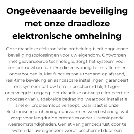
Ongeëvenaarde beveiliging
met onze draadloze
elektronische omheining
Onze draadloze elektronische omheining biedt ongekende
beveiligingsoplossingen voor uw eigendom. Ontworpen
met geavanceerde technologie, zorgt het systeem voor
een betrouwbare barrière die eenvoudig te installeren en
onderhouden is. Met functies zoals toegang op afstand,
real-time bewaking en aanpasbare instellingen, garandeert
ons systeem dat uw terrein beschermd blijft tegen
onbevoegde toegang. Het draadloze ontwerp elimineert de
noodzaak van uitgebreide bedrading, waardoor installatie
snel en probleemloos verloopt. Daarnaast is onze
elektronische omheining duurzaam en weerbestendig, wat
zorgt voor langdurige prestaties onder uiteenlopende
weersomstandigheden. Geniet van gemoedsrust door te
weten dat uw eigendom wordt beschermd door een