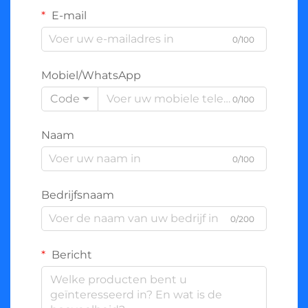
E-mail
0/100
Mobiel/WhatsApp
Code
0/100
Naam
0/100
Bedrijfsnaam
0/200
Bericht