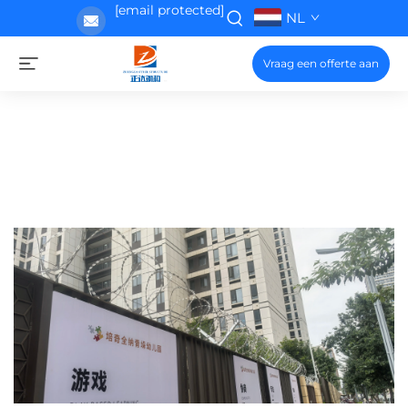
[email protected]
NL
Vraag een offerte aan