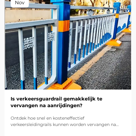
Nov
Is verkeersguardrail gemakkelijk te
vervangen na aanrijdingen?
Ontdek hoe snel en kosteneffectief
verkeersleidingrails kunnen worden vervangen na
aanrijdingen. Lees meer over modulaire ontwerpen