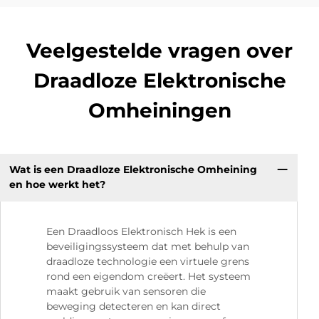
Veelgestelde vragen over
Draadloze Elektronische
Omheiningen
Wat is een Draadloze Elektronische Omheining
en hoe werkt het?
Een Draadloos Elektronisch Hek is een
beveiligingssysteem dat met behulp van
draadloze technologie een virtuele grens
rond een eigendom creëert. Het systeem
maakt gebruik van sensoren die
beweging detecteren en kan direct