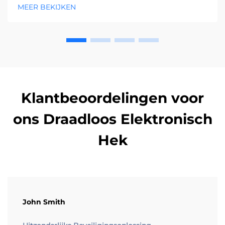
en oplossingen voor snelle respons bij
MEER BEKIJKEN
snelwegveiligheid. Bekijk de volledige uitleg.
Klantbeoordelingen voor
ons Draadloos Elektronisch
Hek
John Smith