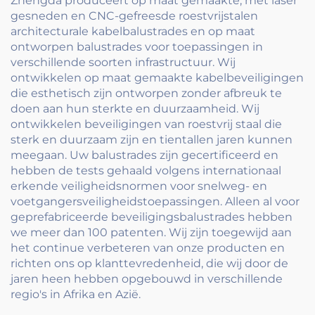
Zhengda produceert op maat gemaakte, met laser
gesneden en CNC-gefreesde roestvrijstalen
architecturale kabelbalustrades en op maat
ontworpen balustrades voor toepassingen in
verschillende soorten infrastructuur. Wij
ontwikkelen op maat gemaakte kabelbeveiligingen
die esthetisch zijn ontworpen zonder afbreuk te
doen aan hun sterkte en duurzaamheid. Wij
ontwikkelen beveiligingen van roestvrij staal die
sterk en duurzaam zijn en tientallen jaren kunnen
meegaan. Uw balustrades zijn gecertificeerd en
hebben de tests gehaald volgens internationaal
erkende veiligheidsnormen voor snelweg- en
voetgangersveiligheidstoepassingen. Alleen al voor
geprefabriceerde beveiligingsbalustrades hebben
we meer dan 100 patenten. Wij zijn toegewijd aan
het continue verbeteren van onze producten en
richten ons op klanttevredenheid, die wij door de
jaren heen hebben opgebouwd in verschillende
regio's in Afrika en Azië.