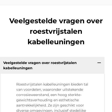
Veelgestelde vragen over
roestvrijstalen
kabelleuningen
Veelgestelde vragen over roestvrijstalen
kabelleuningen
Roestvrijstalen kabelleuningen bieden tal
van voordelen, waaronder uitstekende
corrosieweerstand, een hoog sterkte-
gewichtsverhouding en esthetische
aantrekkelijkheid. Ze zijn geschikt voor
diverse omgevingen, inclusief stedelijke