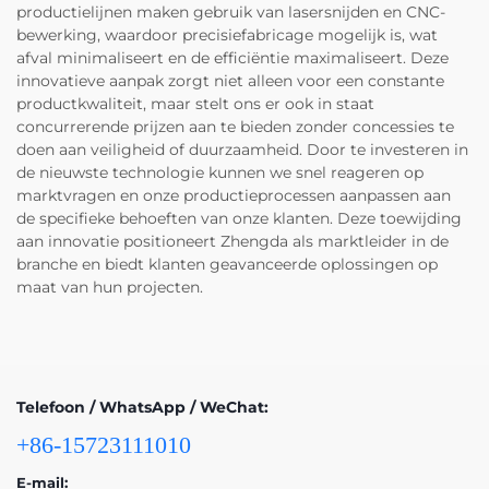
productielijnen maken gebruik van lasersnijden en CNC-
bewerking, waardoor precisiefabricage mogelijk is, wat
afval minimaliseert en de efficiëntie maximaliseert. Deze
innovatieve aanpak zorgt niet alleen voor een constante
productkwaliteit, maar stelt ons er ook in staat
concurrerende prijzen aan te bieden zonder concessies te
doen aan veiligheid of duurzaamheid. Door te investeren in
de nieuwste technologie kunnen we snel reageren op
marktvragen en onze productieprocessen aanpassen aan
de specifieke behoeften van onze klanten. Deze toewijding
aan innovatie positioneert Zhengda als marktleider in de
branche en biedt klanten geavanceerde oplossingen op
maat van hun projecten.
Telefoon / WhatsApp / WeChat:
+86-15723111010
E-mail: