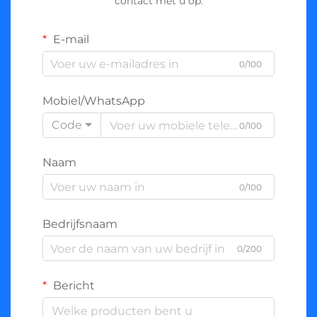
contact met u op.
E-mail
0/100
Mobiel/WhatsApp
Code
0/100
Naam
0/100
Bedrijfsnaam
0/200
Bericht