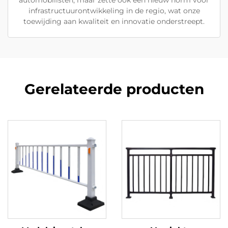
automobilisten, maar zette ook een nieuw norm voor
infrastructuurontwikkeling in de regio, wat onze
toewijding aan kwaliteit en innovatie onderstreept.
Gerelateerde producten