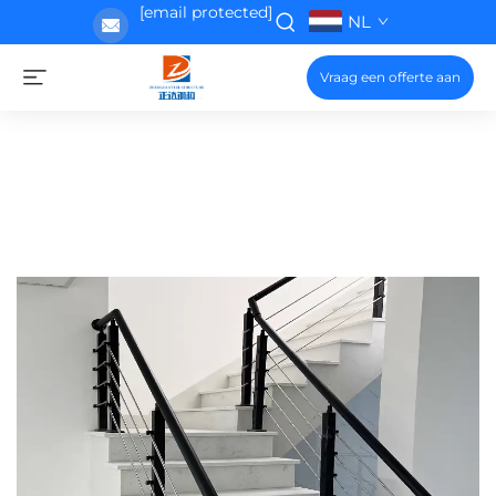
[email protected]
NL
Vraag een offerte aan