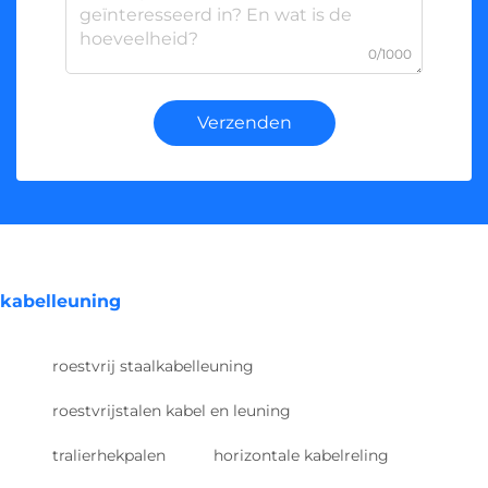
0/1000
Verzenden
kabelleuning
roestvrij staalkabelleuning
roestvrijstalen kabel en leuning
tralierhekpalen
horizontale kabelreling