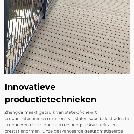
Innovatieve
productietechnieken
Zhengda maakt gebruik van state-of-the-art
productietechnieken om roestvrijstalen kabelbalustrades te
produceren die voldoen aan de hoogste kwaliteits- en
prestatienormen. Onze geavanceerde geautomatiseerde