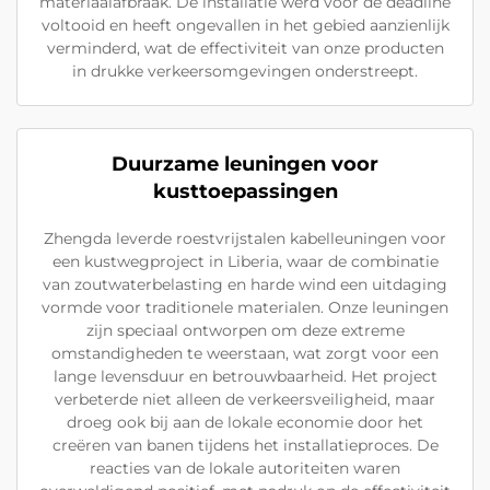
materiaalafbraak. De installatie werd vóór de deadline
voltooid en heeft ongevallen in het gebied aanzienlijk
verminderd, wat de effectiviteit van onze producten
in drukke verkeersomgevingen onderstreept.
Duurzame leuningen voor
kusttoepassingen
Zhengda leverde roestvrijstalen kabelleuningen voor
een kustwegproject in Liberia, waar de combinatie
van zoutwaterbelasting en harde wind een uitdaging
vormde voor traditionele materialen. Onze leuningen
zijn speciaal ontworpen om deze extreme
omstandigheden te weerstaan, wat zorgt voor een
lange levensduur en betrouwbaarheid. Het project
verbeterde niet alleen de verkeersveiligheid, maar
droeg ook bij aan de lokale economie door het
creëren van banen tijdens het installatieproces. De
reacties van de lokale autoriteiten waren