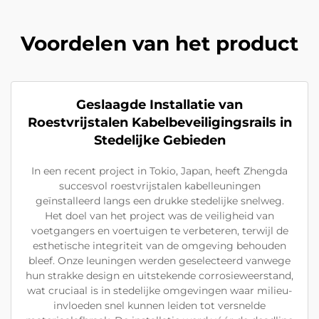
Voordelen van het product
Geslaagde Installatie van
Roestvrijstalen Kabelbeveiligingsrails in
Stedelijke Gebieden
In een recent project in Tokio, Japan, heeft Zhengda
succesvol roestvrijstalen kabelleuningen
geïnstalleerd langs een drukke stedelijke snelweg.
Het doel van het project was de veiligheid van
voetgangers en voertuigen te verbeteren, terwijl de
esthetische integriteit van de omgeving behouden
bleef. Onze leuningen werden geselecteerd vanwege
hun strakke design en uitstekende corrosieweerstand,
wat cruciaal is in stedelijke omgevingen waar milieu-
invloeden snel kunnen leiden tot versnelde