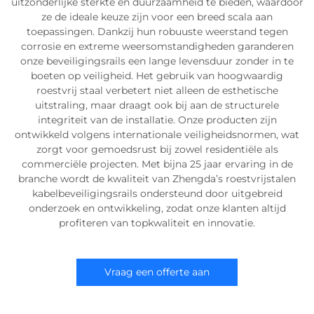
uitzonderlijke sterkte en duurzaamheid te bieden, waardoor
ze de ideale keuze zijn voor een breed scala aan
toepassingen. Dankzij hun robuuste weerstand tegen
corrosie en extreme weersomstandigheden garanderen
onze beveiligingsrails een lange levensduur zonder in te
boeten op veiligheid. Het gebruik van hoogwaardig
roestvrij staal verbetert niet alleen de esthetische
uitstraling, maar draagt ook bij aan de structurele
integriteit van de installatie. Onze producten zijn
ontwikkeld volgens internationale veiligheidsnormen, wat
zorgt voor gemoedsrust bij zowel residentiële als
commerciële projecten. Met bijna 25 jaar ervaring in de
branche wordt de kwaliteit van Zhengda’s roestvrijstalen
kabelbeveiligingsrails ondersteund door uitgebreid
onderzoek en ontwikkeling, zodat onze klanten altijd
profiteren van topkwaliteit en innovatie.
Vraag een offerte aan