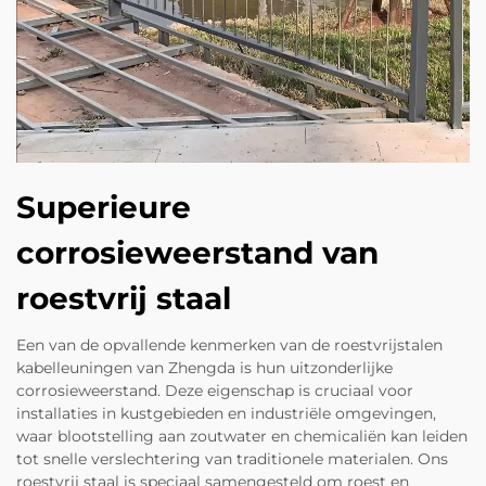
Superieure
corrosieweerstand van
roestvrij staal
Een van de opvallende kenmerken van de roestvrijstalen
kabelleuningen van Zhengda is hun uitzonderlijke
corrosieweerstand. Deze eigenschap is cruciaal voor
installaties in kustgebieden en industriële omgevingen,
waar blootstelling aan zoutwater en chemicaliën kan leiden
tot snelle verslechtering van traditionele materialen. Ons
roestvrij staal is speciaal samengesteld om roest en