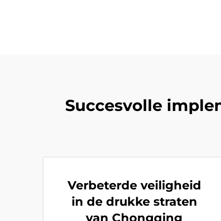
Succesvolle imple
Verbeterde veiligheid
in de drukke straten
van Chongqing