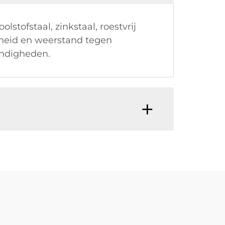
ofstaal, zinkstaal, roestvrij
heid en weerstand tegen
andigheden.