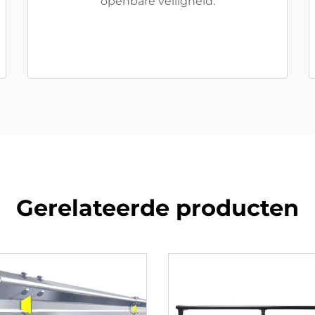
openbare veiligheid.
Gerelateerde producten