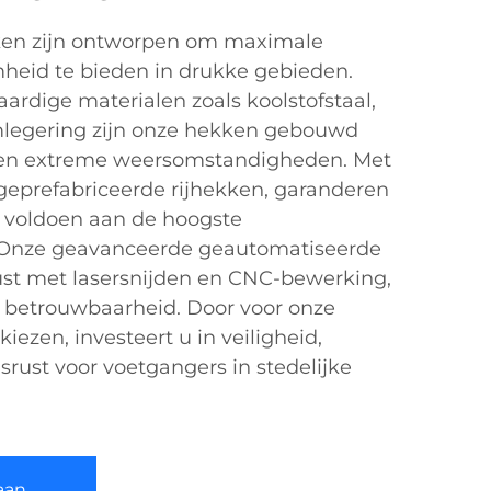
en zijn ontworpen om maximale
heid te bieden in drukke gebieden.
ardige materialen zoals koolstofstaal,
mlegering zijn onze hekken gebouwd
gen extreme weersomstandigheden. Met
 geprefabriceerde rijhekken, garanderen
n voldoen aan de hoogste
 Onze geavanceerde geautomatiseerde
rust met lasersnijden en CNC-bewerking,
n betrouwbaarheid. Door voor onze
ezen, investeert u in veiligheid,
ust voor voetgangers in stedelijke
aan