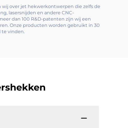
gebouwvloeren
 wij over jet hekwerkontwerpen die zelfs de
ng, lasersnijden en andere CNC-
meer dan 100 R&D-patenten zijn wij een
ren. Onze producten worden gebruikt in 30
 te vinden.
ershekken