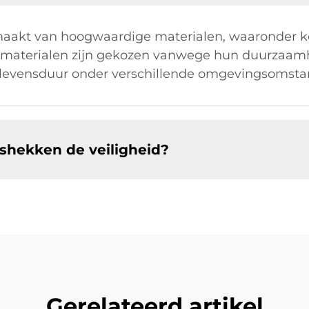
kt van hoogwaardige materialen, waaronder koolst
e materialen zijn gekozen vanwege hun duurzaam
ge levensduur onder verschillende omgevingsomst
shekken de veiligheid?
Gerelateerd artikel