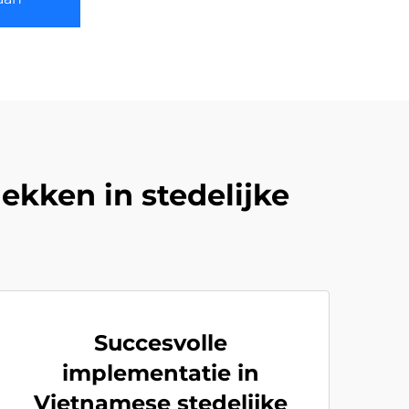
kken in stedelijke
Succesvolle
implementatie in
Vietnamese stedelijke