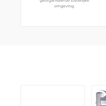
georganiseerde stedelijke
omgeving.