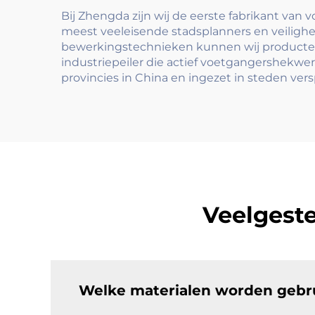
Bij Zhengda zijn wij de eerste fabrikant van
meest veeleisende stadsplanners en veiligh
bewerkingstechnieken kunnen wij producten 
industriepeiler die actief voetgangershekw
provincies in China en ingezet in steden vers
Veelgest
Welke materialen worden gebr