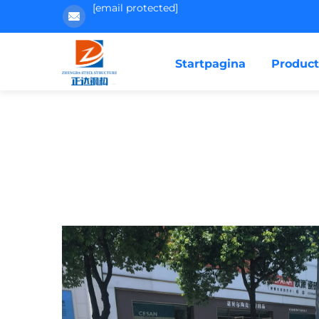
[email protected]
Startpagina
Produc