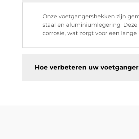
Onze voetgangershekken zijn gemaa
staal en aluminiumlegering. Dez
corrosie, wat zorgt voor een lan
Hoe verbeteren uw voetganger