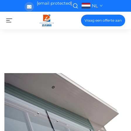
[email protected]
NL
Vraag een offerte aan