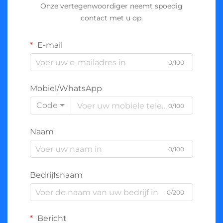
Onze vertegenwoordiger neemt spoedig
contact met u op.
E-mail
0/100
Mobiel/WhatsApp
Code
0/100
Naam
0/100
Bedrijfsnaam
0/200
Bericht