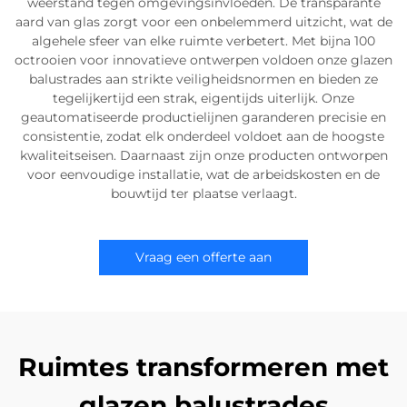
weerstand tegen omgevingsinvloeden. De transparante
aard van glas zorgt voor een onbelemmerd uitzicht, wat de
algehele sfeer van elke ruimte verbetert. Met bijna 100
octrooien voor innovatieve ontwerpen voldoen onze glazen
balustrades aan strikte veiligheidsnormen en bieden ze
tegelijkertijd een strak, eigentijds uiterlijk. Onze
geautomatiseerde productielijnen garanderen precisie en
consistentie, zodat elk onderdeel voldoet aan de hoogste
kwaliteitseisen. Daarnaast zijn onze producten ontworpen
voor eenvoudige installatie, wat de arbeidskosten en de
bouwtijd ter plaatse verlaagt.
Vraag een offerte aan
Ruimtes transformeren met
glazen balustrades