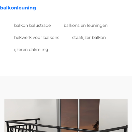
balkonleuning
balkon balustrade
balkons en leuningen
hekwerk voor balkons
staafijzer balkon
ijzeren dakreling