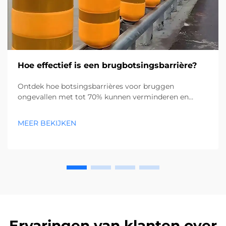
Hoe effectief is een brugbotsingsbarrière?
Ontdek hoe botsingsbarrières voor bruggen
ongevallen met tot 70% kunnen verminderen en
infrastructuur beschermen. Lees meer over hun
effectiviteit, typen en impact in de praktijk. Lees meer.
MEER BEKIJKEN
Ervaringen van klanten over