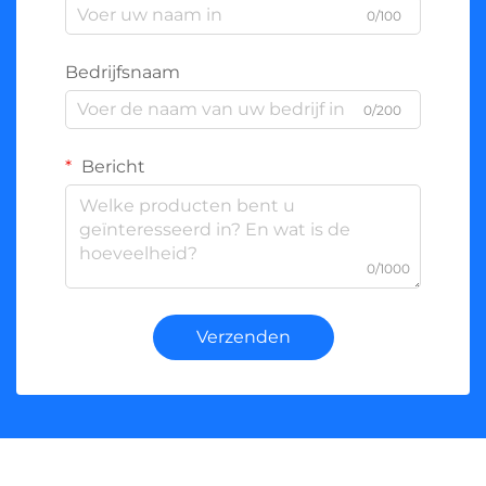
0/100
Bedrijfsnaam
0/200
Bericht
0/1000
Verzenden