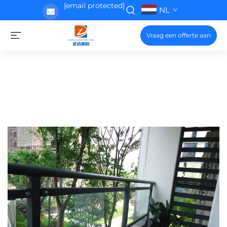
[email protected]
NL
Vraag een offerte aan