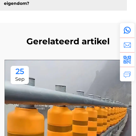
eigendom?
Gerelateerd artikel
25
Sep