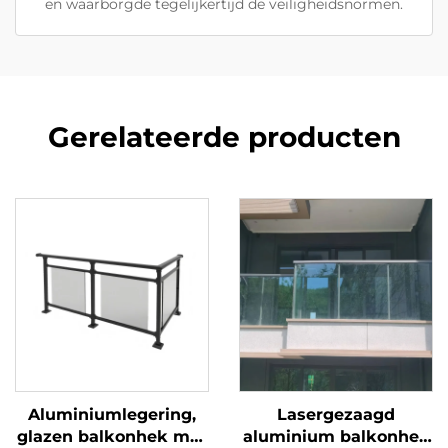
en waarborgde tegelijkertijd de veiligheidsnormen.
Gerelateerde producten
Aluminiumlegering,
Lasergezaagd
glazen balkonhek met
aluminium balkonhek