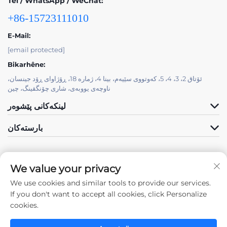
Tel / WhatsApp / WeChat:
+86-15723111010
E-Mail:
[email protected]
Bikarhêne:
ئۆتاق 2، 3، 4، 5، کەوتووی سێیەم، بینا 4، ژمارە 18، ڕۆژاوای ڕۆد جینسان،
ناوچەی یووبەی، شاری چۆنگقینگ، چین
لینکەکانی پێشوەر
بارستەکان
We value your privacy
We use cookies and similar tools to provide our services.
Pêve Me
If you don't want to accept all cookies, click Personalize
cookies.