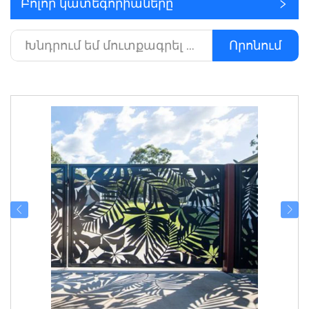
Բոլոր կատեգորիաները
Որոնում