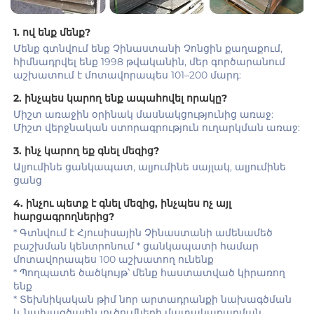
1. ով ենք մենք? 
Մենք գտնվում ենք Չինաստանի Չոնցին քաղաքում, 
հիմնադրվել ենք 1998 թվականին, մեր գործարանում 
աշխատում է մոտավորապես 101–200 մարդ: 
2. ինչպես կարող ենք ապահովել որակը? 
Միշտ առաջին օրինակ մասնակցությունից առաջ: 
Միշտ վերջնական ստորագրություն ուղարկման առաջ: 
3. ինչ կարող եք գնել մեզից? 
Ալյումինե ցանկապատ, ալյումինե սայլակ, ալյումինե 
ցանց 
4. ինչու պետք է գնել մեզից, ինչպես ոչ այլ 
հարցագրողներից? 
* Գտնվում է Հյուսիսային Չինաստանի ամենամեծ 
բաշխման կենտրոնում * ցանկապատի համար 
մոտավորապես 100 աշխատող ունենք 
* Պողպատե ծածկույթ՝ մենք հաստատված կիրառող 
ենք 
* Տեխնիկական թիմ նոր արտադրանքի նախագծման 
և նախագծային լուծումների մատակարարման 