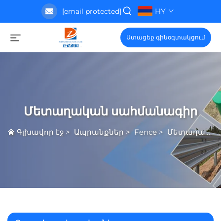
HY
[email protected]
Ստացեք գինօգտակցում
Մետաղական սահմանագիր
Գլխավոր էջ
>
Ապրանքներ
>
Fence
>
Մետաղական սահմանագիր