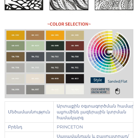
Արտաքին օգտագործման համար
Մեծամասնություն
ալյումինե լազերային կտրման
համակարգ
Բրենդ
PRINCETON
Սայլավանդակ և բալյուստրադ/