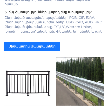
համար 
5. ինչ ծառայություններ կարող ենք առաջարկել? 
Ընդունված առաքման պայմաններ՝ FOB, CIF, EXW; 
Ընդունվող վճարման արժույթներ՝ USD, CAD, AUD, HKD; 
Ընդունված վճարման ձեւը. T/T,L/C,Western Union, 
Խոսվող լեզուներ՝ անգլերեն, չինարեն, կորեերեն և այլն 
Սիմպատիկ Ապարատներ