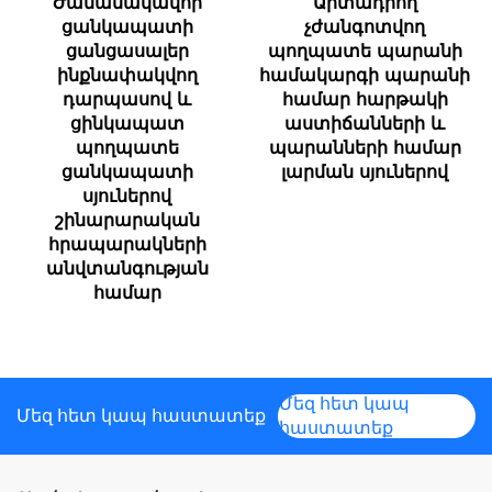
Ժամանակավոր
Արտադրող
ցանկապատի
չժանգոտվող
ցանցասալեր
պողպատե պարանի
ինքնափակվող
համակարգի պարանի
դարպասով և
համար հարթակի
ցինկապատ
աստիճանների և
պողպատե
պարանների համար
ցանկապատի
լարման սյուներով
սյուներով
շինարարական
հրապարակների
անվտանգության
համար
Մեզ հետ կապ
Մեզ հետ կապ հաստատեք
հաստատեք