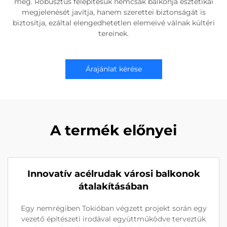
meg. Robusztus felépítésük nemcsak balkonja esztétikai
megjelenését javítja, hanem szerettei biztonságát is
biztosítja, ezáltal elengedhetetlen elemeivé válnak kültéri
tereinek.
Árajánlat kérése
A termék előnyei
Innovatív acélrudak városi balkonok
átalakításában
Egy nemrégiben Tokióban végzett projekt során egy
vezető építészeti irodával együttműködve terveztük