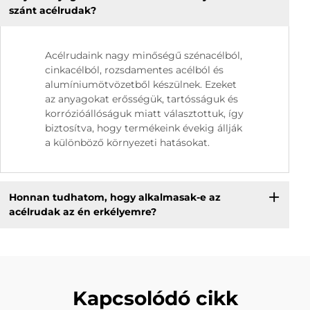
szánt acélrudak?
Acélrudaink nagy minőségű szénacélból,
cinkacélból, rozsdamentes acélból és
alumíniumötvözetből készülnek. Ezeket
az anyagokat erősségük, tartósságuk és
korrózióállóságuk miatt választottuk, így
biztosítva, hogy termékeink évekig állják
a különböző környezeti hatásokat.
Honnan tudhatom, hogy alkalmasak-e az
acélrudak az én erkélyemre?
Kapcsolódó cikk