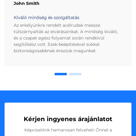
John Smith
Kiváló minőség és szolgáltatás
Az erkélyünkre rendelt acélrudak messze
túlszárnyalták az elvárásainkat. A minőség kiváló,
és a csapat egész folyamat során rendkívül
segítőkész volt. Ezek beépítésével sokkal
biztonságosabbnak érezzük magunkat.
Kérjen ingyenes árajánlatot
Képviselőnk hamarosan felveheti Önnel a