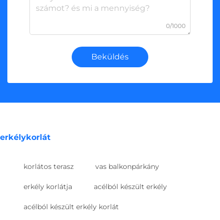
0/1000
Beküldés
erkélykorlát
korlátos terasz
vas balkonpárkány
erkély korlátja
acélból készült erkély
acélból készült erkély korlát