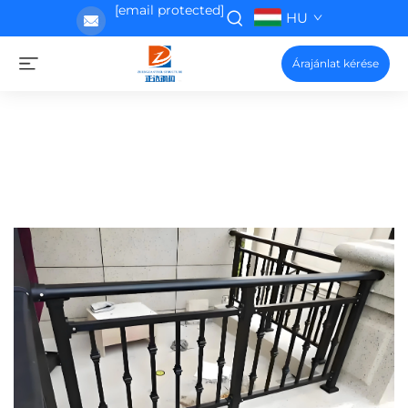
[email protected]
HU
Árajánlat kérése