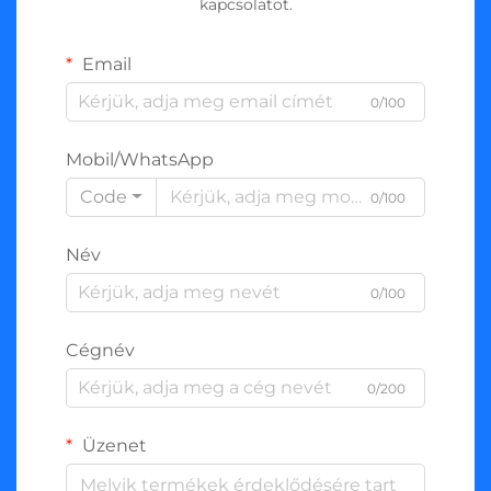
kapcsolatot.
Email
0/100
Mobil/WhatsApp
Code
0/100
Név
0/100
Cégnév
0/200
Üzenet