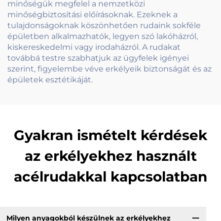
minőségük megfelel a nemzetközi
minőségbiztosítási előírásoknak. Ezeknek a
tulajdonságoknak köszönhetően rudaink sokféle
épületben alkalmazhatók, legyen szó lakóházról,
kiskereskedelmi vagy irodaházról. A rudakat
továbbá testre szabhatjuk az ügyfelek igényei
szerint, figyelembe véve erkélyeik biztonságát és az
épületek esztétikáját.
Gyakran ismételt kérdések
az erkélyekhez használt
acélrudakkal kapcsolatban
Milyen anyagokból készülnek az erkélyekhez