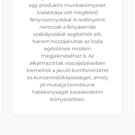
egy produktív munkakörnyezet
kialakítása volt megfelelő
fényviszonyokkal. A redőnyeink
nemcsak a fényáramlás
szabályozását segítették elő,
hanem hozzájárultak az iroda
egészének modern
megjelenéséhez is. Az
alkalmazottak visszajelzéseiben
kiemelték a javuló komfortérzetet
és koncentrálóképességet, amely
jól mutatja termékünk
hatékonyságát kereskedelmi
környezetben.