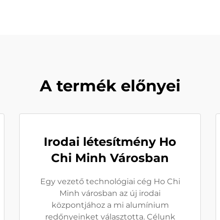
A termék előnyei
Irodai létesítmény Ho
Chi Minh Városban
Egy vezető technológiai cég Ho Chi
Minh városban az új irodai
központjához a mi alumínium
redőnyeinket választotta. Célunk