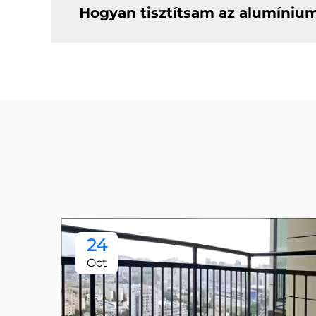
Hogyan tisztítsam az alumíniu
24
Oct