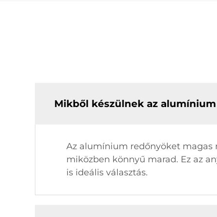
Mikből készülnek az alumíniu
Az alumínium redőnyöket magas mi
miközben könnyű marad. Ez az anya
is ideális választás.