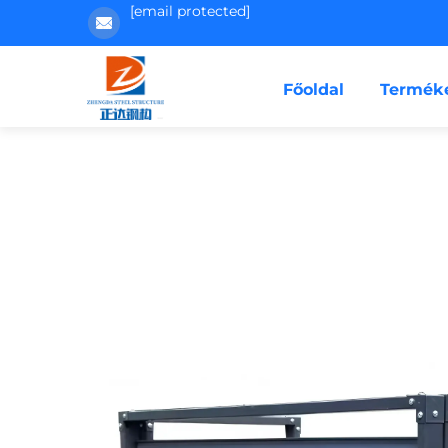
[email protected]
Főoldal
Termék