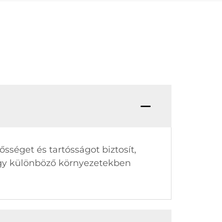
éget és tartósságot biztosít,
 így különböző környezetekben