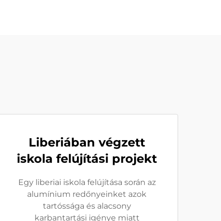
Liberiában végzett
iskola felújítási projekt
Egy liberiai iskola felújítása során az
alumínium redőnyeinket azok
tartóssága és alacsony
karbantartási igénye miatt