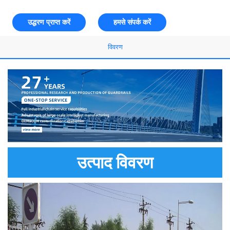
उद्धरण प्राप्त करें
हमसे संपर्क करें
विवरण
उत्पाद विवरण