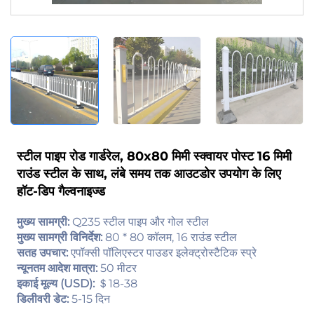
स्टील पाइप रोड गार्डरेल, 80x80 मिमी स्क्वायर पोस्ट 16 मिमी
राउंड स्टील के साथ, लंबे समय तक आउटडोर उपयोग के लिए
हॉट-डिप गैल्वनाइज्ड
मुख्य सामग्री:
Q235 स्टील पाइप और गोल स्टील
मुख्य सामग्री विनिर्देश:
80 * 80 कॉलम, 16 राउंड स्टील
सतह उपचार:
एपॉक्सी पॉलिएस्टर पाउडर इलेक्ट्रोस्टैटिक स्प्रे
न्यूनतम आदेश मात्रा:
50 मीटर
इकाई मूल्य (USD):
＄18-38
डिलीवरी डेट:
5-15 दिन