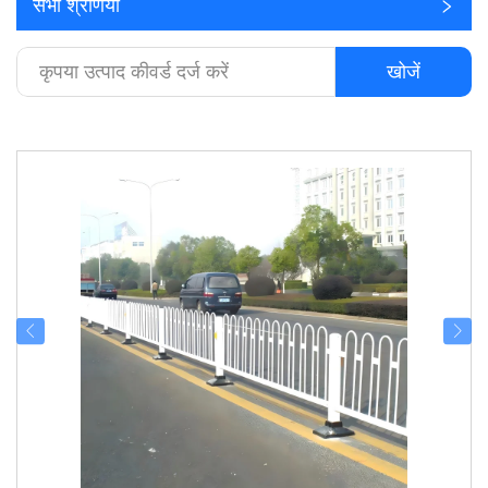
सभी श्रेणियाँ
खोजें