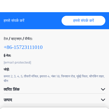
हमसे संपर्क करें
हमसे संपर्क करें
टेल / व्हाट्सएप / वीचैट:
+86-15723111010
ई-मेल:
[email protected]
जोड़ें:
कमरा 2, 3, 4, 5, तीसरी मंजिल, इमारत 4, नंबर 18, जिनशान रोड, यूबेई जिला, चोंगकिंग शहर,
चीन
त्वरित लिंक
उत्पाद