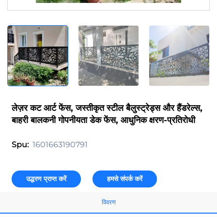
लेज़र कट आर्ट फेंस, जस्तीकृत स्टील बैलुस्ट्रेड्स और हैंडरेल्स,
बाहरी बालकनी गोपनीयता डेक फेंस, आधुनिक क्षरण-प्रतिरोधी
1601663190791
Spu:
उद्धरण प्राप्त करें
हमसे संपर्क करें
विवरण