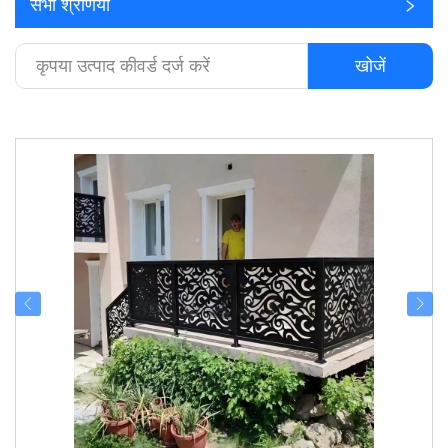
सभी श्रेणियाँ
खोजें