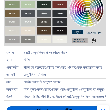
उत्पाद
बाहरी एल्युमीनियम लेजर कटिंग सिस्टम
ब्रांड
प्रिंसटन
अनुप्रयोग
रेलिंग एवं बैलुस्ट्रेड/दीवार कला/बाड़ और गेट/एयर कंडीशनिंग कवर
सामग्री
एल्युमीनियम / लोहा
माप
आपके उद्देश्य के अनुसार आकार
मानक रंग
गहरा धूसर/काला/सफेद/हल्का धूसर/अनुकूलित (अनुकूलित रंग नमूना)
पैटर्न
विवरण के लिए नीचे दिए गए पैटर्न को देखें/अनुकूलित किया जा सकता है