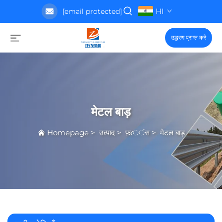
HI
[email protected]
उद्धरण प्राप्त करें
मेटल बाड़
Homepage
>
उत्पाद
>
फ़েंस
>
मेटल बाड़