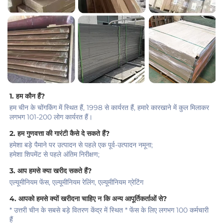
1. हम कौन हैं?   
हम चीन के चोंगकिंग में स्थित हैं, 1998 से कार्यरत हैं, हमारे कारखाने में कुल मिलाकर 
लगभग 101-200 लोग कार्यरत हैं। 
2. हम गुणवत्ता की गारंटी कैसे दे सकते हैं?   
हमेशा बड़े पैमाने पर उत्पादन से पहले एक पूर्व-उत्पादन नमूना;   
हमेशा शिपमेंट से पहले अंतिम निरीक्षण;   
3. आप हमसे क्या खरीद सकते हैं?   
एल्यूमीनियम फेंस, एल्यूमीनियम रेलिंग, एल्यूमीनियम ग्रेटिंग 
4. आपको हमसे क्यों खरीदना चाहिए न कि अन्य आपूर्तिकर्ताओं से?   
* उत्तरी चीन के सबसे बड़े वितरण केंद्र में स्थित * फेंस के लिए लगभग 100 कर्मचारी 
हैं 