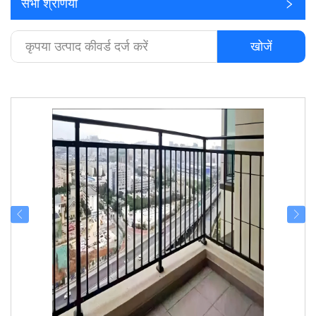
सभी श्रेणियाँ
खोजें