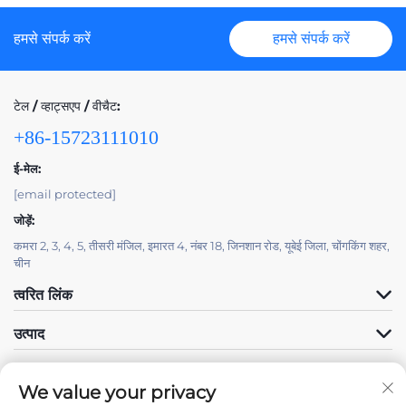
हमसे संपर्क करें
हमसे संपर्क करें
टेल / व्हाट्सएप / वीचैट:
+86-15723111010
ई-मेल:
[email protected]
जोड़ें:
कमरा 2, 3, 4, 5, तीसरी मंजिल, इमारत 4, नंबर 18, जिनशान रोड, यूबेई जिला, चोंगकिंग शहर,
चीन
त्वरित लिंक
उत्पाद
We value your privacy