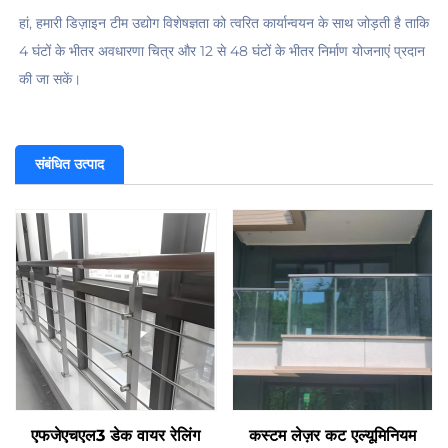
हां, हमारी डिज़ाइन टीम उद्योग विशेषज्ञता को त्वरित कार्यान्वयन के साथ जोड़ती है ताकि 
4 घंटों के भीतर अवधारणा चित्र और 12 से 48 घंटों के भीतर निर्माण योजनाएं प्रदान 
की जा सकें। 
संबंधित उत्पाद
एफजेएचएल3 डेक वायर रेलिंग
कस्टम लेज़र कट एल्यूमिनियम