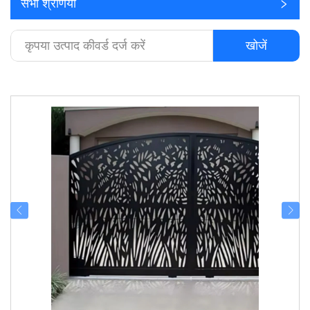
सभी श्रेणियाँ
खोजें