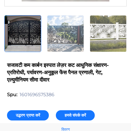
सजावटी कम कार्बन इस्पात लेज़र कट आधुनिक संक्षारण-
प्रतिरोधी, पर्यावरण-अनुकूल फेंस पैनल प्रणाली, गेट,
एल्युमीनियम सीमा दीवार
1601696575386
Spu:
उद्धरण प्राप्त करें
हमसे संपर्क करें
विवरण