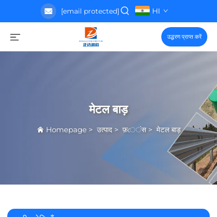
HI
[email protected]
उद्धरण प्राप्त करें
मेटल बाड़
Homepage
>
उत्पाद
>
फ़েंस
>
मेटल बाड़