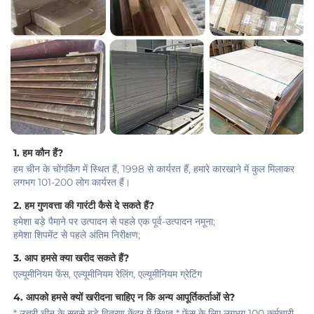
1. हम कौन हैं?   
हम चीन के चोंगकिंग में स्थित हैं, 1998 से कार्यरत हैं, हमारे कारखाने में कुल मिलाकर 
लगभग 101-200 लोग कार्यरत हैं। 
2. हम गुणवत्ता की गारंटी कैसे दे सकते हैं?   
हमेशा बड़े पैमाने पर उत्पादन से पहले एक पूर्व-उत्पादन नमूना;   
हमेशा शिपमेंट से पहले अंतिम निरीक्षण;   
3. आप हमसे क्या खरीद सकते हैं?   
एल्यूमीनियम फेंस, एल्यूमीनियम रेलिंग, एल्यूमीनियम ग्रेटिंग 
4. आपको हमसे क्यों खरीदना चाहिए न कि अन्य आपूर्तिकर्ताओं से?   
* उत्तरी चीन के सबसे बड़े वितरण केंद्र में स्थित * फेंस के लिए लगभग 100 कर्मचारी 