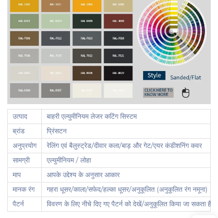
उत्पाद
बाहरी एल्युमीनियम लेजर कटिंग सिस्टम
ब्रांड
प्रिंसटन
अनुप्रयोग
रेलिंग एवं बैलुस्ट्रेड/दीवार कला/बाड़ और गेट/एयर कंडीशनिंग कवर
सामग्री
एल्युमीनियम / लोहा
माप
आपके उद्देश्य के अनुसार आकार
मानक रंग
गहरा धूसर/काला/सफेद/हल्का धूसर/अनुकूलित (अनुकूलित रंग नमूना)
पैटर्न
विवरण के लिए नीचे दिए गए पैटर्न को देखें/अनुकूलित किया जा सकता है