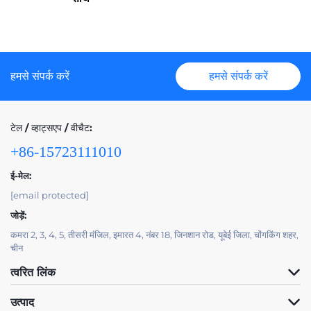
हमसे संपर्क करें
हमसे संपर्क करें
टेल / व्हाट्सएप / वीचैट:
+86-15723111010
ई-मेल:
[email protected]
जोड़ें:
कमरा 2, 3, 4, 5, तीसरी मंजिल, इमारत 4, नंबर 18, जिनशान रोड, यूबेई जिला, चोंगकिंग शहर,
चीन
त्वरित लिंक
उत्पाद