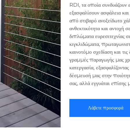
RDI, τα οποία συνδυάζουν ε
εξασφαλίσουν ασφάλεια και 
από στιβαρό ανοξείδωτο χά
ανθεκτικότητα και αντοχή σ
διπλώματα ευρεσιτεχνίας 
κιγκλιδώματα, πρωταγωνιστ
καινοτόμο σχεδίαση και τις
γραμμές παραγωγής μας χρ
κατεργασία, εξασφαλίζοντας
δέσμευσή μας στην ποιότητ
σας, αλλά εγγυάται επίσης 
Λάβετε προσφορά