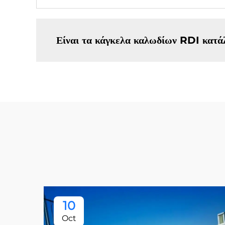
Είναι τα κάγκελα καλωδίων RDI κατάλ
10
Oct