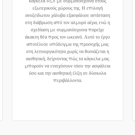
κάγκελα RDI με συρματόσχοινα στους
εξωτερικούς χώρους της. Η επιλογή
ανοξείδωτου χάλυβα εξασφάλισε αντίσταση
στη διάβρωση από τον αλμυρό αέρα, ενώ η
σχεδίαση με συρματόσχοινα παρείχε
άκακτη θέα προς τον ωκεανό. Αυτό το έργο
αποτέλεσε υπόδειγμα της προσοχής μας
στη λειτουργικότητα χωρίς να θυσιάζεται η
αισθητική, δείχνοντας πώς τα κάγκελα μας
μπορούν να ενισχύσουν τόσο την ασφάλεια
όσο και την αισθητική έλξη σε δύσκολα
περιβάλλοντα.