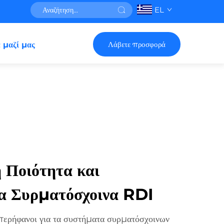
EL
Λάβετε προσφορά
 μαζί μας
 Ποιότητα και
τα Συρματόσχοινα RDI
ερήφανοι για τα συστήματα συρματόσχοινων