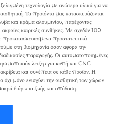
ξελιγμένη τεχνολογία με ανώτερα υλικά για να
αισθητική. Τα προϊόντα μας κατασκευάζονται
λυβα και κράμα αλουμινίου, παρέχοντας
ε ακραίες καιρικές συνθήκες. Με σχεδόν 100
σε προκατασκευασμένα προστατευτικά
ούμε στη βιομηχανία όσον αφορά την
 διαδικασίες παραγωγής. Οι αυτοματοποιημένες
ησιμοποιούν λέιζερ για κοπή και CNC
 ακρίβεια και συνέπεια σε κάθε προϊόν. Η
α όχι μόνο ενισχύει την αισθητική των χώρων
μακρά διάρκεια ζωής και απόδοση.