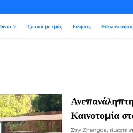
ϊόντα
Σχετικά με εμάς
Ειδήσεις
Επικοινωνήστε
Ανεπανάληπτη
Καινοτομία σ
Στην Zhengda, είμαστε υπ