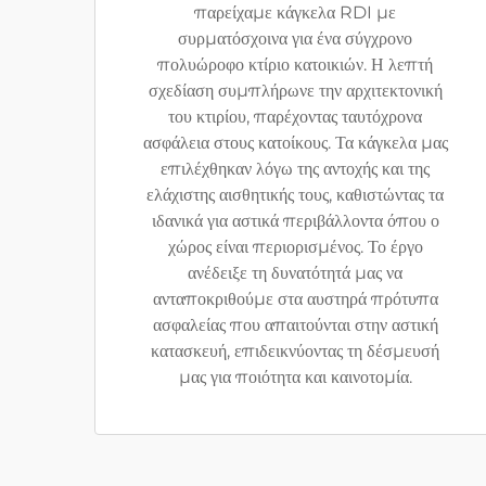
παρείχαμε κάγκελα RDI με
συρματόσχοινα για ένα σύγχρονο
πολυώροφο κτίριο κατοικιών. Η λεπτή
σχεδίαση συμπλήρωνε την αρχιτεκτονική
του κτιρίου, παρέχοντας ταυτόχρονα
ασφάλεια στους κατοίκους. Τα κάγκελα μας
επιλέχθηκαν λόγω της αντοχής και της
ελάχιστης αισθητικής τους, καθιστώντας τα
ιδανικά για αστικά περιβάλλοντα όπου ο
χώρος είναι περιορισμένος. Το έργο
ανέδειξε τη δυνατότητά μας να
ανταποκριθούμε στα αυστηρά πρότυπα
ασφαλείας που απαιτούνται στην αστική
κατασκευή, επιδεικνύοντας τη δέσμευσή
μας για ποιότητα και καινοτομία.