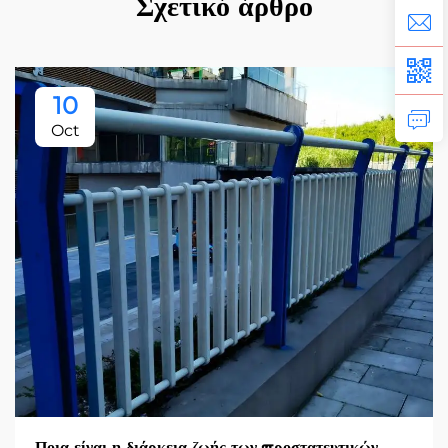
Σχετικό άρθρο
10
Oct
Ποια είναι η διάρκεια ζωής των προστατευτικών