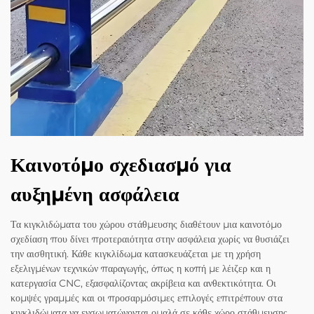
Καινοτόμο σχεδιασμό για
αυξημένη ασφάλεια
Τα κιγκλιδώματα του χώρου στάθμευσης διαθέτουν μια καινοτόμο
σχεδίαση που δίνει προτεραιότητα στην ασφάλεια χωρίς να θυσιάζει
την αισθητική. Κάθε κιγκλίδωμα κατασκευάζεται με τη χρήση
εξελιγμένων τεχνικών παραγωγής, όπως η κοπή με λέιζερ και η
κατεργασία CNC, εξασφαλίζοντας ακρίβεια και ανθεκτικότητα. Οι
κομψές γραμμές και οι προσαρμόσιμες επιλογές επιτρέπουν στα
κιγκλιδώματα να ενσωματώνονται ομαλά σε κάθε χώρο στάθμευσης,