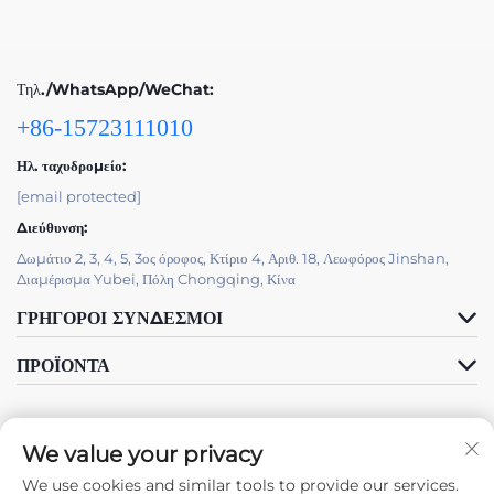
Τηλ./WhatsApp/WeChat:
+86-15723111010
Ηλ. ταχυδρομείο:
[email protected]
Διεύθυνση:
Δωμάτιο 2, 3, 4, 5, 3ος όροφος, Κτίριο 4, Αριθ. 18, Λεωφόρος Jinshan,
Διαμέρισμα Yubei, Πόλη Chongqing, Κίνα
ΓΡΉΓΟΡΟΙ ΣΎΝΔΕΣΜΟΙ
ΠΡΟΪΌΝΤΑ
We value your privacy
We use cookies and similar tools to provide our services.