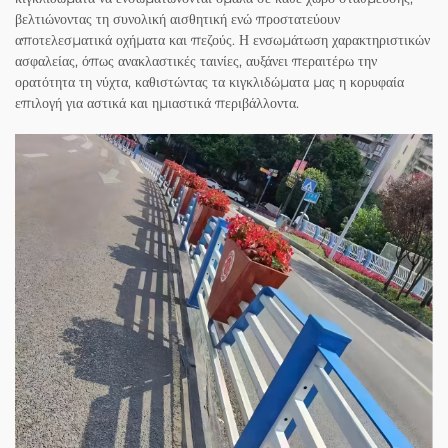
βελτιώνοντας τη συνολική αισθητική ενώ προστατεύουν
αποτελεσματικά οχήματα και πεζούς. Η ενσωμάτωση χαρακτηριστικών
ασφαλείας, όπως ανακλαστικές ταινίες, αυξάνει περαιτέρω την
ορατότητα τη νύχτα, καθιστώντας τα κιγκλιδώματα μας η κορυφαία
επιλογή για αστικά και ημιαστικά περιβάλλοντα.