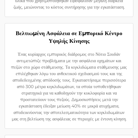
υλικά που χρησιμοποιήθηκαν εξασφάλισαν μεγάλη διάρκεια
ζωής, μειώνοντας το κόστος συντήρησης για την εγκατάσταση.
Βελτιωμένη Ασφάλεια σε Εμπορικό Κέντρο
Υψηλής Κίνησης
Ένας κυρίαρχος εμπορικός διάδρομος στο Νότιο Σουδάν
αντιμετώπιζε προβλήματα με την ασφάλεια οχημάτων και
πεζών στο χώρο στάθμευσης. Τα κιγκλιδώματα στάθμευσης μας
επιλέχθηκαν λόγω του ανθεκτικού σχεδιασμού τους και της
αποδεδειγμένης απόδοσής τους. Εγκαταστήσαμε περισσότερα
από 300 μέτρα κιγκλιδωμάτων, τα οποία τοποθετήθηκαν
στρατηγικά για να καθοδηγούν την κυκλοφορία και να
προστατεύουν τους πεζούς. Δημοσκοπήσεις μετά την
εγκατάσταση έδειξαν μείωση 40% σε μικρά ατυχήματα,
αποδεικνύοντας την αποτελεσματικότητα των κιγκλιδωμάτων
μας στη βελτίωση της ασφάλειας σε περιοχές με έντονη κίνηση.