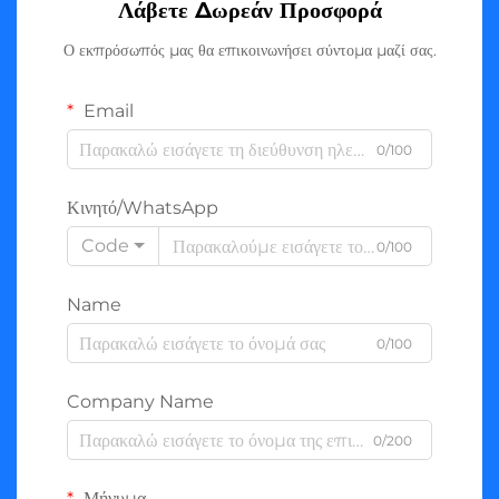
Λάβετε Δωρεάν Προσφορά
Ο εκπρόσωπός μας θα επικοινωνήσει σύντομα μαζί σας.
Email
0/100
Κινητό/WhatsApp
Code
0/100
Name
0/100
Company Name
0/200
Μήνυμα