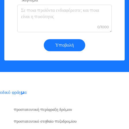
0/1000
Υποβολή
οδικό φράγμα
προστατευτική περίφραξη δρόμου
προστατευτικό στηθαίο πεζοδρομίου