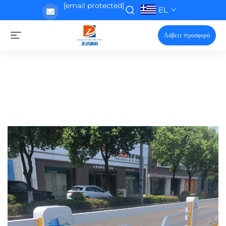
[email protected]
EL
Λάβετε προσφορά