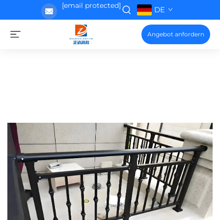
[email protected]
DE
Angebot anfordern