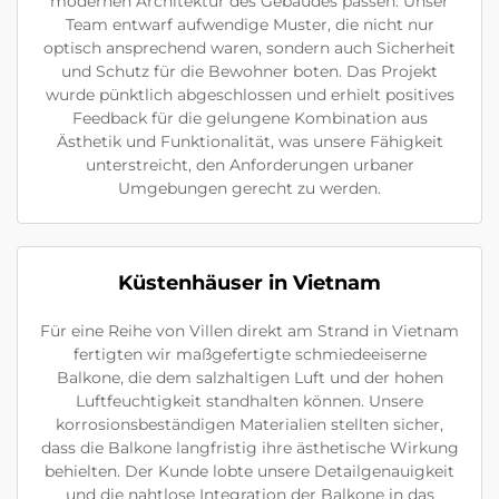
modernen Architektur des Gebäudes passen. Unser
Team entwarf aufwendige Muster, die nicht nur
optisch ansprechend waren, sondern auch Sicherheit
und Schutz für die Bewohner boten. Das Projekt
wurde pünktlich abgeschlossen und erhielt positives
Feedback für die gelungene Kombination aus
Ästhetik und Funktionalität, was unsere Fähigkeit
unterstreicht, den Anforderungen urbaner
Umgebungen gerecht zu werden.
Küstenhäuser in Vietnam
Für eine Reihe von Villen direkt am Strand in Vietnam
fertigten wir maßgefertigte schmiedeeiserne
Balkone, die dem salzhaltigen Luft und der hohen
Luftfeuchtigkeit standhalten können. Unsere
korrosionsbeständigen Materialien stellten sicher,
dass die Balkone langfristig ihre ästhetische Wirkung
behielten. Der Kunde lobte unsere Detailgenauigkeit
und die nahtlose Integration der Balkone in das