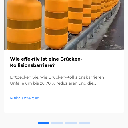
Wie effektiv ist eine Brücken-
Kollisionsbarriere?
Entdecken Sie, wie Brücken-Kollisionsbarrieren
Unfälle um bis zu 70 % reduzieren und die
Infrastruktur schützen. Erfahren Sie mehr über ihre
Wirksamkeit, die verschiedenen Typen und ihre
Mehr anzeigen
Auswirkungen in der Praxis. Lesen Sie weiter.