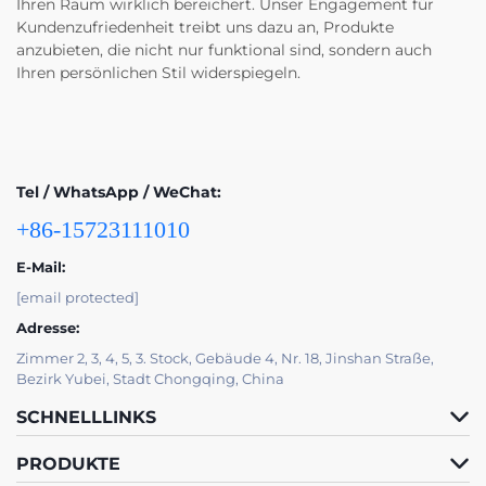
Ihren Raum wirklich bereichert. Unser Engagement für
Kundenzufriedenheit treibt uns dazu an, Produkte
anzubieten, die nicht nur funktional sind, sondern auch
Ihren persönlichen Stil widerspiegeln.
Tel / WhatsApp / WeChat:
+86-15723111010
E-Mail:
[email protected]
Adresse:
Zimmer 2, 3, 4, 5, 3. Stock, Gebäude 4, Nr. 18, Jinshan Straße,
Bezirk Yubei, Stadt Chongqing, China
SCHNELLLINKS
PRODUKTE