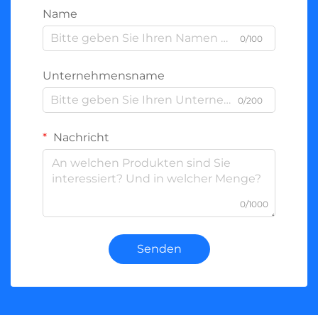
Name
0/100
Unternehmensname
0/200
Nachricht
0/1000
Senden